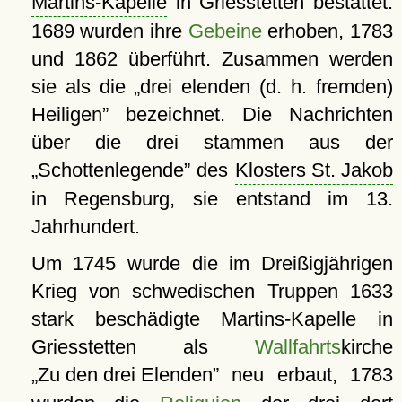
Martins-Kapelle
in Griesstetten bestattet.
1689 wurden ihre
Gebeine
erhoben, 1783
und 1862 überführt. Zusammen werden
sie als die
drei elenden (d. h. fremden)
Heiligen
bezeichnet. Die Nachrichten
über die drei stammen aus der
Schottenlegende
des
Klosters St. Jakob
in Regensburg, sie entstand im 13.
Jahrhundert.
Um 1745 wurde die im Dreißigjährigen
Krieg von schwedischen Truppen 1633
stark beschädigte Martins-Kapelle in
Griesstetten als
Wallfahrts
kirche
Zu den drei Elenden
neu erbaut, 1783