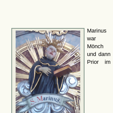
Marinus
war
Mönch
und dann
Prior im