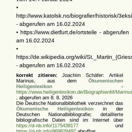
•
http://www.katolsk.no/biografier/historisk/3eksi
- abgerufen am 16.02.2024
• https://www.dietfurt.de/ortsteile - abgerufen
am 16.02.2024
•
https://de.wikipedia.org/wiki/St._Martin_(Gries
- abgerufen am 16.02.2024
korrekt zitieren:
Joachim Schäfer: Artikel
Marinus, aus dem
Ökumenischen
Heiligenlexikon
-
https://www.heiligenlexikon.de/BiographienM/Marinu
, abgerufen am 8. 8. 2026
Die Deutsche Nationalbibliothek verzeichnet das
Ökumenische Heiligenlexikon
in der
Deutschen Nationalbibliografie; detaillierte
bibliografische Daten sind im Internet über
https://d-nb.info/1175439177
und
https://d-nb.info/969828497
abrufbar.