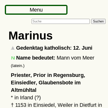
Menu
Suchen
Marinus
Gedenktag katholisch: 12. Juni
Name bedeutet:
Mann vom Meer
(latein.)
Priester, Prior in Regensburg,
Einsiedler, Glaubensbote im
Altmühltal
* in Irland (?)
†
1153
in
Einsiedel
, Weiler in Dietfurt in