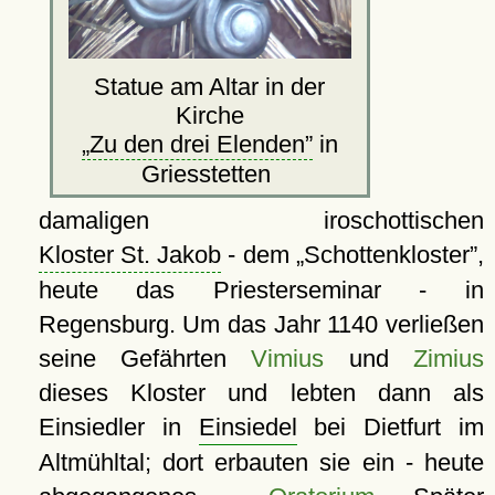
Statue am Altar in der
Kirche
Zu den drei Elenden
in
Griesstetten
damaligen iroschottischen
Kloster St. Jakob
- dem
Schottenkloster
,
heute das Priesterseminar - in
Regensburg. Um das Jahr 1140 verließen
seine Gefährten
Vimius
und
Zimius
dieses Kloster und lebten dann als
Einsiedler in
Einsiedel
bei Dietfurt im
Altmühltal; dort erbauten sie ein - heute