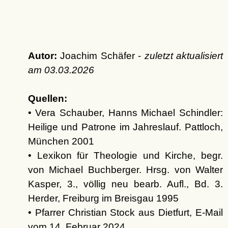
Autor:
Joachim Schäfer -
zuletzt aktualisiert
am
03.03.2026
Quellen:
• Vera Schauber, Hanns Michael Schindler:
Heilige und Patrone im Jahreslauf. Pattloch,
München 2001
• Lexikon für Theologie und Kirche, begr.
von Michael Buchberger. Hrsg. von Walter
Kasper, 3., völlig neu bearb. Aufl., Bd. 3.
Herder, Freiburg im Breisgau 1995
• Pfarrer Christian Stock aus Dietfurt, E-Mail
vom 14. Februar 2024