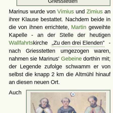
Griesstetten
Marinus wurde von
Vimius
und
Zimius
an
ihrer Klause bestattet. Nachdem beide in
die von ihnen errichtete,
Martin
geweihte
Kapelle - an der Stelle der heutigen
Wallfahrts
kirche
Zu den drei Elenden
-
nach Griesstetten umgezogen waren,
nahmen sie Marinus'
Gebeine
dorthin mit;
der Legende zufolge schwamm er von
selbst die knapp 2 km die Altmühl hinauf
an diesen neuen Ort.
Auch