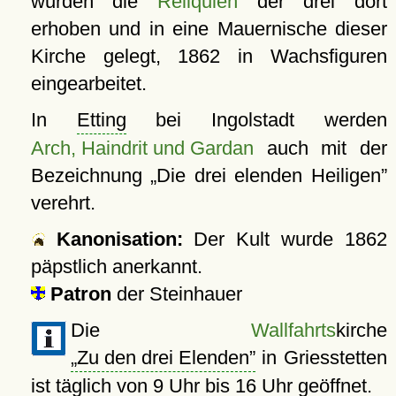
wurden die
Reliquien
der drei dort
erhoben und in eine Mauernische dieser
Kirche gelegt, 1862 in Wachsfiguren
eingearbeitet.
In
Etting
bei Ingolstadt werden
Arch, Haindrit und Gardan
auch mit der
Bezeichnung
Die drei elenden Heiligen
verehrt.
Kanonisation:
Der Kult wurde
1862
päpstlich anerkannt.
Patron
der Steinhauer
Die
Wallfahrts
kirche
Zu den drei Elenden
in Griesstetten
ist täglich von 9 Uhr bis 16 Uhr geöffnet.