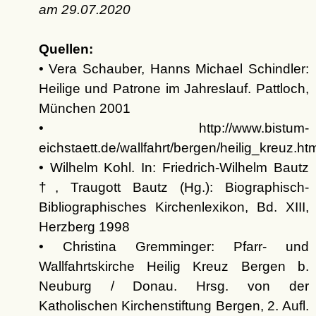
am
29.07.2020
Quellen:
• Vera Schauber, Hanns Michael Schindler:
Heilige und Patrone im Jahreslauf. Pattloch,
München 2001
• http://www.bistum-
eichstaett.de/wallfahrt/bergen/heilig_kreuz.ht
• Wilhelm Kohl. In: Friedrich-Wilhelm Bautz
†, Traugott Bautz (Hg.): Biographisch-
Bibliographisches Kirchenlexikon, Bd. XIII,
Herzberg 1998
• Christina Gremminger: Pfarr- und
Wallfahrtskirche Heilig Kreuz Bergen b.
Neuburg / Donau. Hrsg. von der
Katholischen Kirchenstiftung Bergen, 2. Aufl.