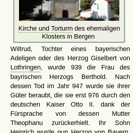
Kirche und Torturm
des ehemaligen
Klosters in Bergen
Wiltrud, Tochter eines bayerischen
Adeligen oder des Herzog Giselbert von
Lothringen
, wurde 939 die Frau des
bayrischen Herzogs Berthold. Nach
dessen Tod im Jahr 947 wurde sie ihrer
Güter beraubt, die sie erst 976 durch den
deutschen Kaiser Otto II. dank der
Fürsprache von dessen Mutter
Theophanu zurückerhielt. Ihr Sohn
Heinrich wurde nun Herzog von Bayern,