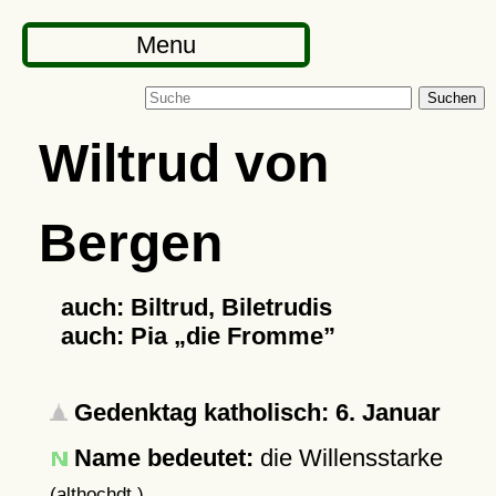
Menu
Suchen
Wiltrud von
Bergen
auch: Biltrud, Biletrudis
auch: Pia
die Fromme
Gedenktag katholisch: 6. Januar
Name bedeutet:
die Willensstarke
(althochdt.)