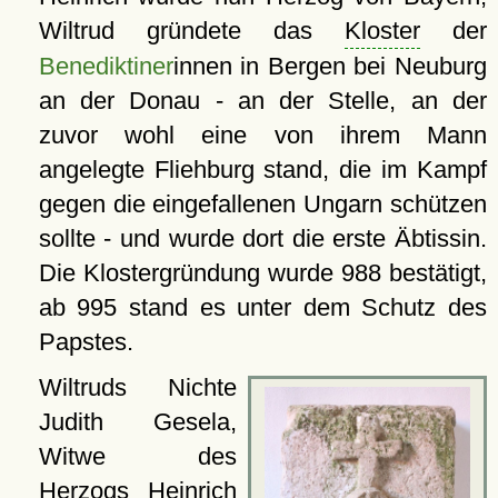
Wiltrud gründete das
Kloster
der
Benediktiner
innen in Bergen bei Neuburg
an der Donau - an der Stelle, an der
zuvor wohl eine von ihrem Mann
angelegte Fliehburg stand, die im Kampf
gegen die eingefallenen Ungarn schützen
sollte - und wurde dort die erste Äbtissin.
Die Klostergründung wurde 988 bestätigt,
ab 995 stand es unter dem Schutz des
Papstes.
Wiltruds Nichte
Judith Gesela,
Witwe des
Herzogs Heinrich