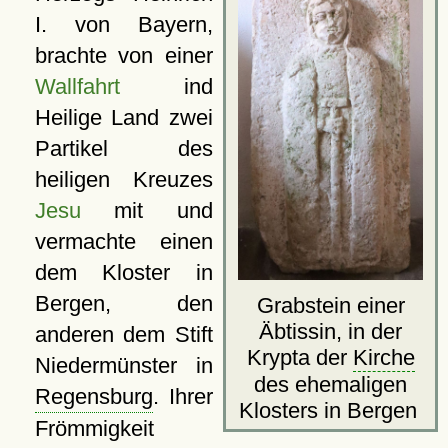
I. von Bayern,
brachte von einer
Wallfahrt
ind
Heilige Land zwei
Partikel des
heiligen Kreuzes
Jesu
mit und
vermachte einen
dem Kloster in
Bergen, den
Grabstein einer
Äbtissin, in der
anderen dem Stift
Krypta der
Kirche
Niedermünster in
des ehemaligen
Regensburg
. Ihrer
Klosters in Bergen
Frömmigkeit