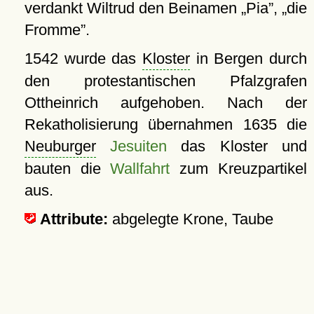
verdankt Wiltrud den Beinamen
Pia
,
die
Fromme
.
1542 wurde das
Kloster
in Bergen durch
den protestantischen Pfalzgrafen
Ottheinrich aufgehoben. Nach der
Rekatholisierung übernahmen 1635 die
Neuburger
Jesuiten
das Kloster und
bauten die
Wallfahrt
zum Kreuzpartikel
aus.
Attribute:
abgelegte Krone, Taube