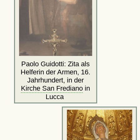
Paolo Guidotti: Zita als
Helferin der Armen, 16.
Jahrhundert, in der
Kirche San Frediano
in
Lucca