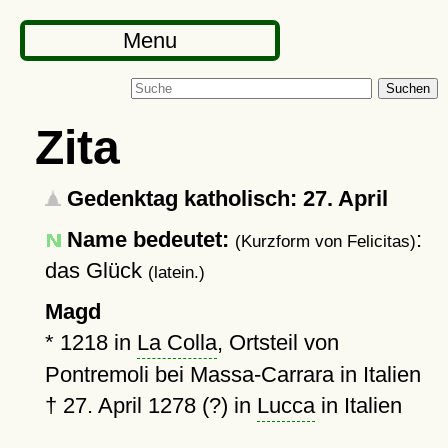
Menu
Suchen
Zita
Gedenktag katholisch: 27. April
Name bedeutet:
:
(Kurzform von Felicitas)
das Glück
(latein.)
Magd
*
1218
in
La Colla
, Ortsteil von
Pontremoli bei Massa-Carrara in Italien
†
27. April 1278 (?)
in
Lucca
in Italien