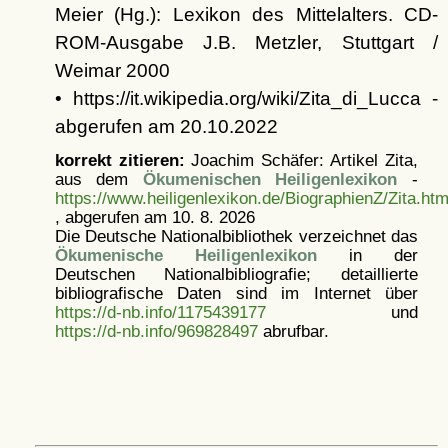
Meier (Hg.): Lexikon des Mittelalters. CD-
ROM-Ausgabe J.B. Metzler, Stuttgart /
Weimar 2000
• https://it.wikipedia.org/wiki/Zita_di_Lucca -
abgerufen am 20.10.2022
korrekt zitieren:
Joachim Schäfer: Artikel
Zita,
aus dem
Ökumenischen Heiligenlexikon
-
https://www.heiligenlexikon.de/BiographienZ/Zita.ht
, abgerufen am 10. 8. 2026
Die Deutsche Nationalbibliothek verzeichnet das
Ökumenische Heiligenlexikon
in der
Deutschen Nationalbibliografie; detaillierte
bibliografische Daten sind im Internet über
https://d-nb.info/1175439177
und
https://d-nb.info/969828497
abrufbar.