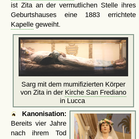
ist Zita an der vermutlichen Stelle ihres
Geburtshauses eine 1883 errichtete
Kapelle
geweiht.
Sarg mit dem mumifizierten Körper
von Zita in der
Kirche San Frediano
in Lucca
Kanonisation:
Bereits vier Jahre
nach ihrem Tod