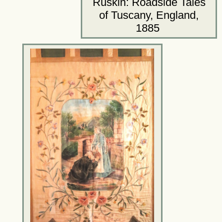
Ruskin: Roadside Tales
of Tuscany, England,
1885