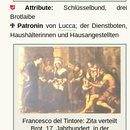
Attribute:
Schlüsselbund, drei
Brotlaibe
Patronin
von
Lucca
; der Dienstboten,
Haushälterinnen und Hausangestellten
Francesco del Tintore: Zita verteilt
Brot, 17. Jahrhundert, in der