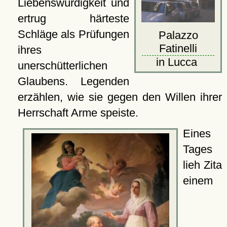
Liebenswürdigkeit und
ertrug härteste
Schläge als Prüfungen
Palazzo
Fatinelli
ihres
in Lucca
unerschütterlichen
Glaubens. Legenden
erzählen, wie sie gegen den Willen ihrer
Herrschaft Arme speiste.
Eines
Tages
lieh Zita
einem