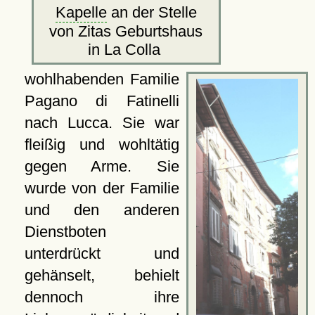
Kapelle
an der Stelle
von Zitas Geburtshaus
in La Colla
wohlhabenden Familie
Pagano di Fatinelli
nach Lucca. Sie war
fleißig und wohltätig
gegen Arme. Sie
wurde von der Familie
und den anderen
Dienstboten
unterdrückt und
gehänselt, behielt
dennoch ihre