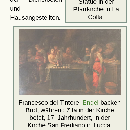
Statue in der
und
Pfarrkirche
in La
Colla
Hausangestellten.
Francesco del Tintore:
Engel
backen
Brot, während Zita in der Kirche
betet, 17. Jahrhundert, in der
Kirche San Frediano
in Lucca