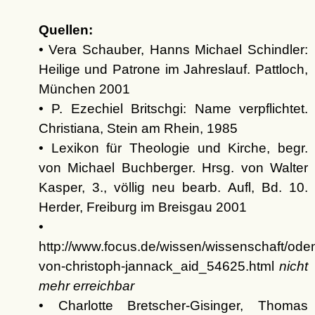
Quellen:
• Vera Schauber, Hanns Michael Schindler:
Heilige und Patrone im Jahreslauf. Pattloch,
München 2001
• P. Ezechiel Britschgi: Name verpflichtet.
Christiana, Stein am Rhein, 1985
• Lexikon für Theologie und Kirche, begr.
von Michael Buchberger. Hrsg. von Walter
Kasper, 3., völlig neu bearb. Aufl, Bd. 10.
Herder, Freiburg im Breisgau 2001
•
http://www.focus.de/wissen/wissenschaft/od
von-christoph-jannack_aid_54625.html
nicht
mehr erreichbar
• Charlotte Bretscher-Gisinger, Thomas