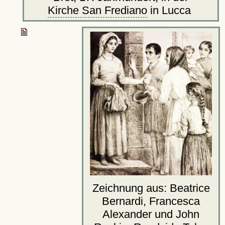
Kirche San Frediano
in Lucca
Zeichnung aus: Beatrice
Bernardi, Francesca
Alexander und John