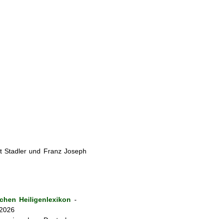
t Stadler und Franz Joseph
hen Heiligenlexikon
-
 2026