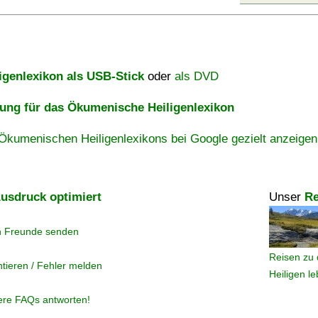
igenlexikon als USB-Stick
oder
als DVD
ng für das Ökumenische Heiligenlexikon
Ökumenischen Heiligenlexikons bei Google gezielt anzeigen
usdruck optimiert
Unser
Re
n Freunde senden
Reisen zu 
tieren / Fehler melden
Heiligen l
ere FAQs antworten!