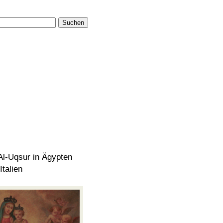
Suchen
 Al-Uqsur in Ägypten
Italien