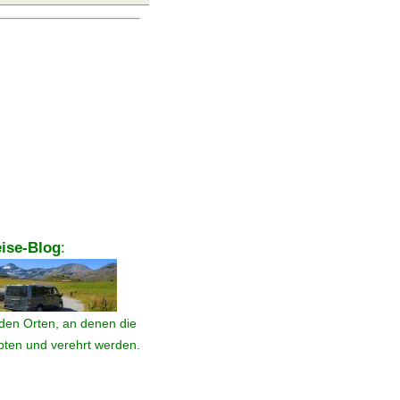
ise-Blog
:
den Orten, an denen die
ebten und verehrt werden.