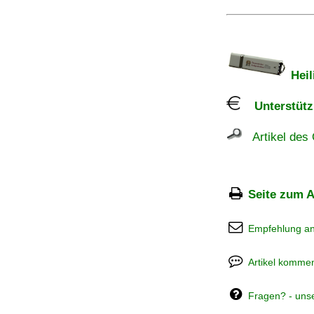
Heil
Unterstützu
Artikel des 
Seite zum A
Empfehlung a
Artikel kommen
Fragen? - uns