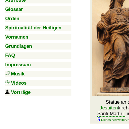
Attribute
Glossar
Orden
Spiritualität der Heiligen
Vornamen
Grundlagen
FAQ
Impressum
Musik
Videos
Vorträge
Statue an 
Jesuiten
kirc
Santi Martiri
i