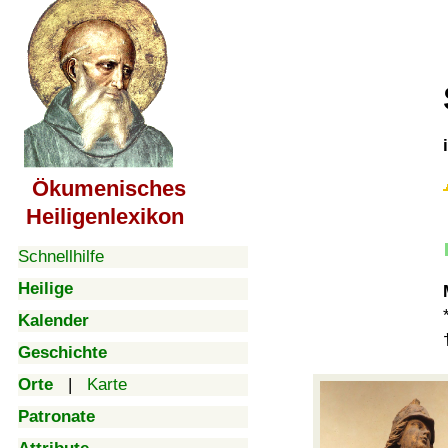
Ökumenisches
Heiligenlexikon
Schnellhilfe
Heilige
Kalender
Geschichte
Orte
|
Karte
Patronate