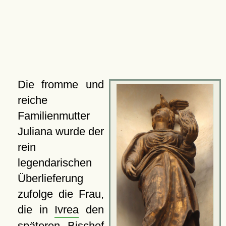
Die fromme und
reiche
Familienmutter
Juliana wurde der
rein
legendarischen
Überlieferung
zufolge die Frau,
die in
Ivrea
den
späteren Bischof