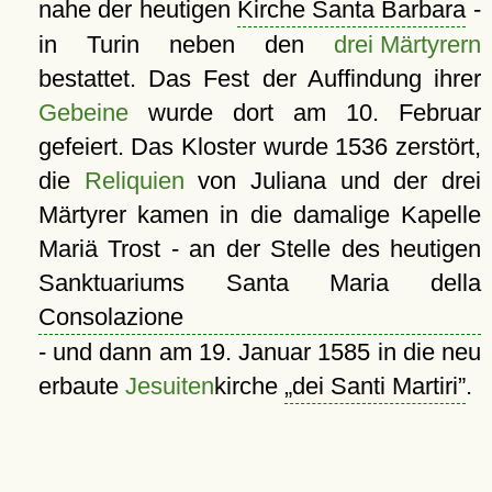
nahe der heutigen
Kirche Santa Barbara
-
in Turin neben den
drei Märtyrern
bestattet. Das Fest der Auffindung ihrer
Gebeine
wurde dort am 10. Februar
gefeiert. Das Kloster wurde 1536 zerstört,
die
Reliquien
von Juliana und der drei
Märtyrer kamen in die damalige Kapelle
Mariä Trost - an der Stelle des heutigen
Sanktuariums Santa Maria della
Consolazione
- und dann am 19. Januar 1585 in die neu
erbaute
Jesuiten
kirche
dei Santi Martiri
.