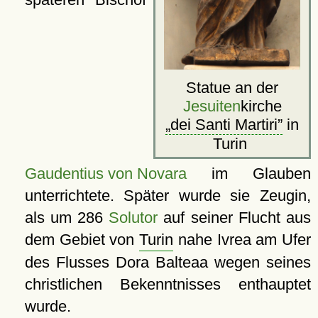
Statue an der
Jesuiten
kirche
dei Santi Martiri
in
Turin
Gaudentius von Novara
im Glauben
unterrichtete. Später wurde sie Zeugin,
als um 286
Solutor
auf seiner Flucht aus
dem Gebiet von
Turin
nahe Ivrea am Ufer
des Flusses Dora Balteaa wegen seines
christlichen Bekenntnisses enthauptet
wurde.