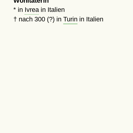
Wohltäterin
* in
Ivrea
in Italien
†
nach 300 (?)
in
Turin
in Italien