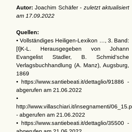
Autor:
Joachim Schäfer -
zuletzt aktualisiert
am
17.09.2022
Quellen:
• Vollständiges Heiligen-Lexikon …, 3. Band:
[I]K-L. Herausgegeben von Johann
Evangelist Stadler, B. Schmid'sche
Verlagsbuchhandlung (A. Manz), Augsburg,
1869
• https://www.santiebeati.it/dettaglio/91886 -
abgerufen am 21.06.2022
•
http://www.villaschiari.it/insegnamenti/06_15.p
- abgerufen am 21.06.2022
• https://www.santiebeati.it/dettaglio/35500 -
abgerufen am 21.06.2022