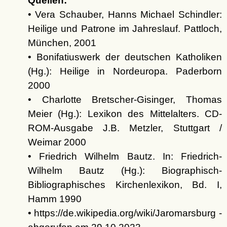
Quellen:
• Vera Schauber, Hanns Michael Schindler:
Heilige und Patrone im Jahreslauf. Pattloch,
München, 2001
• Bonifatiuswerk der deutschen Katholiken
(Hg.): Heilige in Nordeuropa. Paderborn
2000
• Charlotte Bretscher-Gisinger, Thomas
Meier (Hg.): Lexikon des Mittelalters. CD-
ROM-Ausgabe J.B. Metzler, Stuttgart /
Weimar 2000
• Friedrich Wilhelm Bautz. In: Friedrich-
Wilhelm Bautz (Hg.): Biographisch-
Bibliographisches Kirchenlexikon, Bd. I,
Hamm 1990
• https://de.wikipedia.org/wiki/Jaromarsburg -