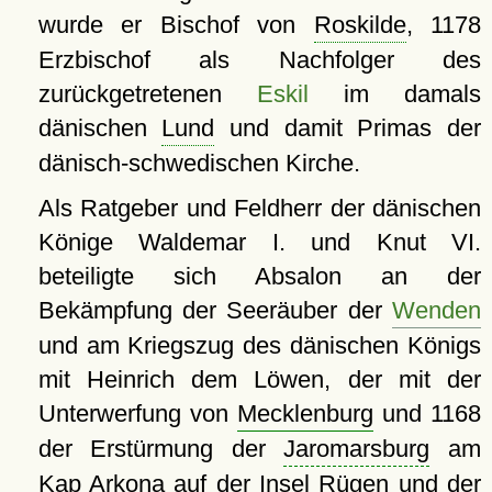
wurde er Bischof von
Roskilde
, 1178
Erzbischof als Nachfolger des
zurückgetretenen
Eskil
im damals
dänischen
Lund
und damit Primas der
dänisch-schwedischen Kirche.
Als Ratgeber und Feldherr der dänischen
Könige Waldemar I. und Knut VI.
beteiligte sich Absalon an der
Bekämpfung der Seeräuber der
Wenden
und am Kriegszug des dänischen Königs
mit Heinrich dem Löwen, der mit der
Unterwerfung von
Mecklenburg
und 1168
der Erstürmung der
Jaromarsburg
am
Kap Arkona auf der Insel Rügen und der