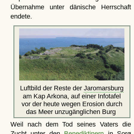
Übernahme unter dänische Herrschaft
endete.
Luftbild der Reste der
Jaromarsburg
am Kap Arkona, auf einer Infotafel
vor der heute wegen Erosion durch
das Meer unzugänglichen Burg
Weil nach dem Tod seines Vaters die
Zucht unter den
Benediktinern
in
Sorø