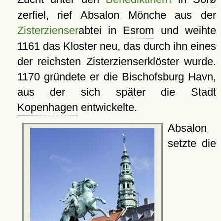
zerfiel, rief Absalon Mönche aus der
Zisterzienser
abtei in
Esrom
und weihte
1161 das Kloster neu, das durch ihn eines
der reichsten Zisterzienserklöster wurde.
1170 gründete er die Bischofsburg Havn,
aus der sich später die Stadt
Kopenhagen
entwickelte.
Absalon
setzte die