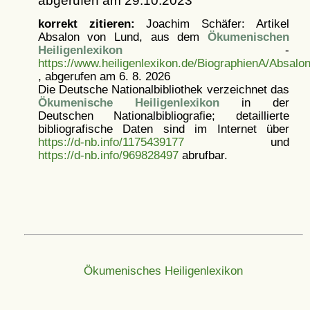
abgerufen am 29.10.2023
korrekt zitieren:
Joachim Schäfer: Artikel
Absalon von Lund, aus dem
Ökumenischen
Heiligenlexikon
-
https://www.heiligenlexikon.de/BiographienA/Absal
, abgerufen am 6. 8. 2026
Die Deutsche Nationalbibliothek verzeichnet das
Ökumenische Heiligenlexikon
in der
Deutschen Nationalbibliografie; detaillierte
bibliografische Daten sind im Internet über
https://d-nb.info/1175439177
und
https://d-nb.info/969828497
abrufbar.
Ökumenisches Heiligenlexikon