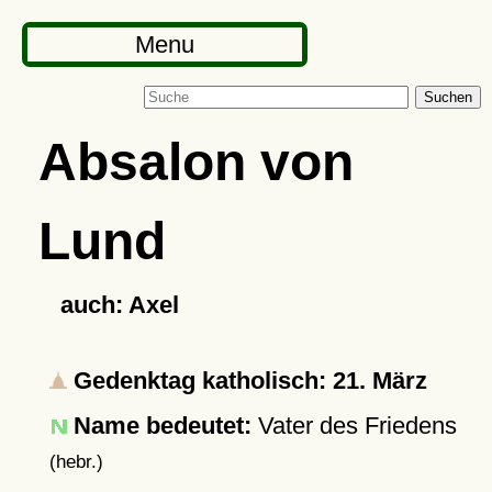
Menu
Suchen
Absalon von
Lund
auch: Axel
Gedenktag katholisch: 21. März
Name bedeutet:
Vater des Friedens
(hebr.)