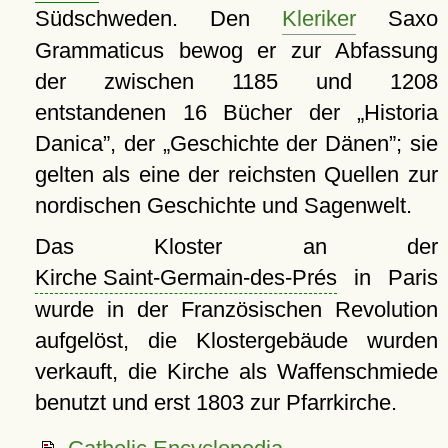
Südschweden. Den
Kleriker
Saxo
Grammaticus bewog er zur Abfassung
der zwischen 1185 und 1208
entstandenen 16 Bücher der
Historia
Danica
, der
Geschichte der Dänen
; sie
gelten als eine der reichsten Quellen zur
nordischen Geschichte und Sagenwelt.
Das Kloster an der
Kirche Saint-Germain-des-Prés
in Paris
wurde in der Französischen Revolution
aufgelöst, die Klostergebäude wurden
verkauft, die Kirche als Waffenschmiede
benutzt und erst 1803 zur Pfarrkirche.