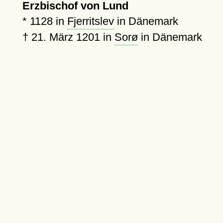
Erzbischof von Lund
*
1128
in
Fjerritslev
in Dänemark
†
21. März 1201
in
Sorø
in Dänemark