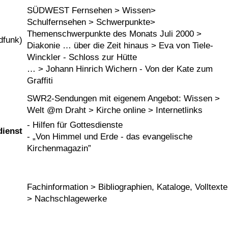
SÜDWEST Fernsehen > Wissen>
Schulfernsehen > Schwerpunkte>
Themenschwerpunkte des Monats Juli 2000 >
dfunk)
Diakonie … über die Zeit hinaus > Eva von Tiele-
Winckler - Schloss zur Hütte
… > Johann Hinrich Wichern - Von der Kate zum
Graffiti
SWR2-Sendungen mit eigenem Angebot: Wissen >
Welt @m Draht > Kirche online > Internetlinks
- Hilfen für Gottesdienste
ienst
-
Von Himmel und Erde - das evangelische
Kirchenmagazin
Fachinformation > Bibliographien, Kataloge, Volltexte
> Nachschlagewerke