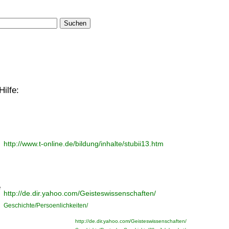
Suchen
ilfe:
http://www.t-online.de/bildung/inhalte/stubii13.htm
e
http://de.dir.yahoo.com/Geisteswissenschaften/
Geschichte/Persoenlichkeiten/
http://de.dir.yahoo.com/Geisteswissenschaften/