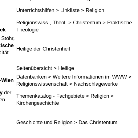
Unterrichtshilfen > Linkliste > Religion
Religionswiss., Theol. > Christentum > Praktische
hek
Theologie
 Stöhr,
ische
Heilige der Christenheit
ität
Seitenübersicht > Heilige
Datenbanken > Weitere Informationen im WWW >
U-Wien
Religionswissenschaft > Nachschlagewerke
y
der
Themenkatalog - Fachgebiete > Religion >
hen
Kirchengeschichte
Geschichte und Religion > Das Christentum