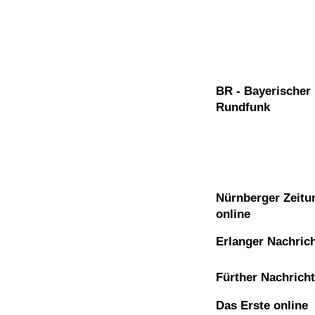
BR - Bayerischer
Rundfunk
Nürnberger Zeitu
online
Erlanger Nachric
Fürther Nachrich
Das Erste online