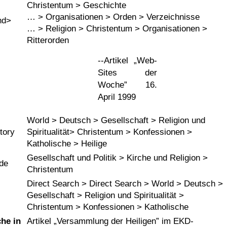
Christentum > Geschichte
… > Organisationen > Orden > Verzeichnisse
nd>
… > Religion > Christentum > Organisationen >
Ritterorden
--Artikel
Web-
Sites der
Woche
16.
April 1999
World > Deutsch > Gesellschaft > Religion und
tory
Spiritualität> Christentum > Konfessionen >
Katholische > Heilige
Gesellschaft und Politik > Kirche und Religion >
ide
Christentum
Direct Search > Direct Search > World > Deutsch >
Gesellschaft > Religion und Spiritualität >
Christentum > Konfessionen > Katholische
he in
Artikel
Versammlung der Heiligen
im EKD-