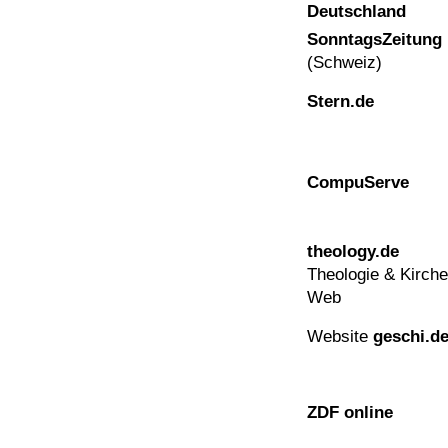
Deutschland
SonntagsZeitung
(Schweiz)
Stern.de
CompuServe
theology.de
Theologie & Kirche
Web
Website
geschi.d
ZDF online