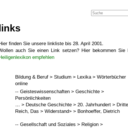
links
Hier finden Sie unsere linkliste bis 28. April 2001.
Wollen auch Sie einen Link setzen? Hier bekommen Sie H
Heiligenlexikon empfehlen
Bildung & Beruf > Studium > Lexika > Wörterbücher
online
-- Geisteswissenschaften > Geschichte >
Persönlichkeiten
… > Deutsche Geschichte > 20. Jahrhundert > Dritt
Reich, Das > Widerstand> > Bonhoeffer, Dietrich
-- Gesellschaft und Soziales > Religion >