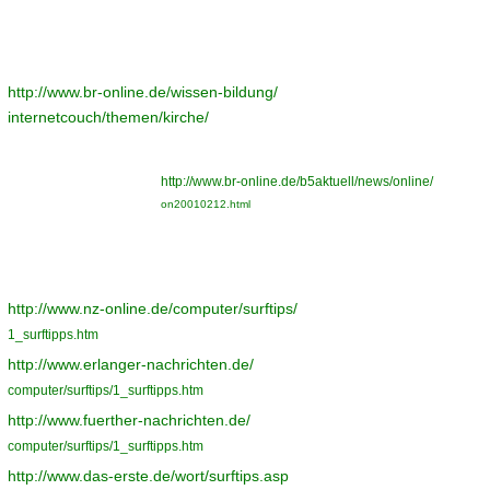
http://www.br-online.de/wissen-bildung/
internetcouch/themen/kirche/
http://www.br-online.de/b5aktuell/news/online/
on20010212.html
http://www.nz-online.de/computer/surftips/
1_surftipps.htm
http://www.erlanger-nachrichten.de/
computer/surftips/1_surftipps.htm
http://www.fuerther-nachrichten.de/
computer/surftips/1_surftipps.htm
http://www.das-erste.de/wort/surftips.asp