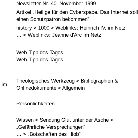
Newsletter Nr. 40, November 1999
Artikel
Heilige für den Cyberspace. Das Internet soll
einen Schutzpatron bekommen
history > 1000 > Weblinks: Heinrich IV. im Netz
… > Weblinks: Jeanne d'Arc im Netz
Web-Tipp des Tages
Web-Tipp des Tages
Theologisches Werkzeug > Bibliographien &
 im
Onlinedokumente > Allgemein
e
Persönlichkeiten
Wissen > Sendung Glut unter der Asche >
Gefährliche Versprechungen
… >
Botschaften des Hiob