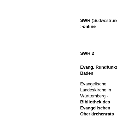
SWR
(Südwestrun
>
online
SWR 2
Evang. Rundfunkd
Baden
Evangelische
Landeskirche in
Württemberg -
Bibliothek des
Evangelischen
Oberkirchenrats