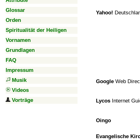
Attribute
Glossar
Yahoo!
Deutschla
Orden
Spiritualität der Heiligen
Vornamen
Grundlagen
FAQ
Impressum
Musik
Google
Web Direc
Videos
Vorträge
Lycos
Internet Gu
Oingo
Evangelische Kirc