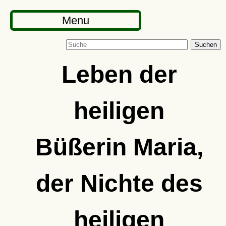
Menu
Suchen
Leben der
heiligen
Büßerin Maria,
der Nichte des
heiligen