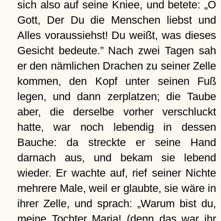
sich also auf seine Kniee, und betete:
O
Gott, Der Du die Menschen liebst und
Alles voraussiehst! Du weißt, was dieses
Gesicht bedeute.
Nach zwei Tagen sah
er den nämlichen Drachen zu seiner Zelle
kommen, den Kopf unter seinen Fuß
legen, und dann zerplatzen; die Taube
aber, die derselbe vorher verschluckt
hatte, war noch lebendig in dessen
Bauche: da streckte er seine Hand
darnach aus, und bekam sie lebend
wieder. Er wachte auf, rief seiner Nichte
mehrere Male, weil er glaubte, sie wäre in
ihrer Zelle, und sprach:
Warum bist du,
meine Tochter Maria! (denn das war ihr