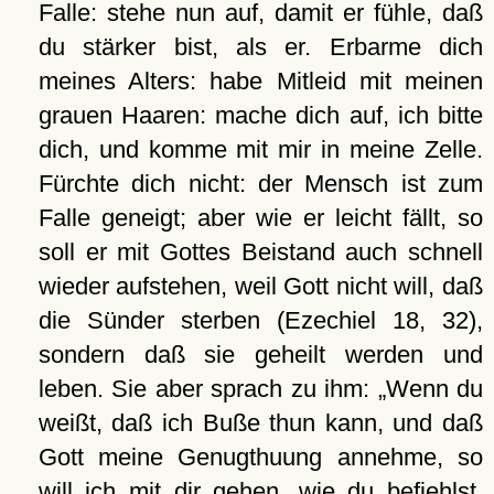
Falle: stehe nun auf, damit er fühle, daß
du stärker bist, als er. Erbarme dich
meines Alters: habe Mitleid mit meinen
grauen Haaren: mache dich auf, ich bitte
dich, und komme mit mir in meine Zelle.
Fürchte dich nicht: der Mensch ist zum
Falle geneigt; aber wie er leicht fällt, so
soll er mit Gottes Beistand auch schnell
wieder aufstehen, weil Gott nicht will, daß
die Sünder sterben (Ezechiel 18, 32),
sondern daß sie geheilt werden und
leben. Sie aber sprach zu ihm:
Wenn du
weißt, daß ich Buße thun kann, und daß
Gott meine Genugthuung annehme, so
will ich mit dir gehen, wie du befiehlst.