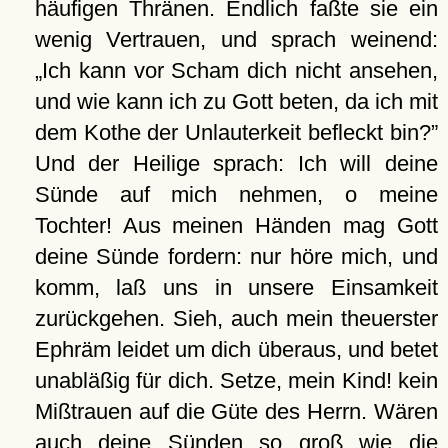
häufigen Thränen. Endlich faßte sie ein
wenig Vertrauen, und sprach weinend:
Ich kann vor Scham dich nicht ansehen,
und wie kann ich zu Gott beten, da ich mit
dem Kothe der Unlauterkeit befleckt bin?
Und der Heilige sprach: Ich will deine
Sünde auf mich nehmen, o meine
Tochter! Aus meinen Händen mag Gott
deine Sünde fordern: nur höre mich, und
komm, laß uns in unsere Einsamkeit
zurückgehen. Sieh, auch mein theuerster
Ephräm leidet um dich überaus, und betet
unabläßig für dich. Setze, mein Kind! kein
Mißtrauen auf die Güte des Herrn. Wären
auch deine Sünden so groß wie die