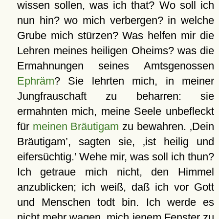
wissen sollen, was ich that? Wo soll ich
nun hin? wo mich verbergen? in welche
Grube mich stürzen? Was helfen mir die
Lehren meines heiligen Oheims? was die
Ermahnungen seines Amtsgenossen
Ephräm
? Sie lehrten mich, in meiner
Jungfrauschaft zu beharren: sie
ermahnten mich, meine Seele unbefleckt
für
meinen Bräutigam
zu bewahren.
Dein
Bräutigam
, sagten sie,
ist heilig und
eifersüchtig.
Wehe mir, was soll ich thun?
Ich getraue mich nicht, den Himmel
anzublicken; ich weiß, daß ich vor Gott
und Menschen todt bin. Ich werde es
nicht mehr wagen, mich jenem Fenster zu