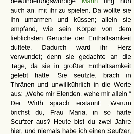
bewunderungswürdige
Mann
fing nun
auch an, mit ihr zu spielen. Da wollte sie
ihn umarmen und küssen; allein sie
empfand, wie sein Körper von dem
lieblichsten Geruche der Enthaltsamkeit
duftete. Dadurch ward ihr Herz
verwundet; denn sie gedachte an die
Tage, da sie in größter Enthaltsamkeit
gelebt hatte. Sie seufzte, brach in
Thränen und unwillkührlich in die Worte
aus:
Wehe mir Elenden, wehe mir allein!
Der Wirth sprach erstaunt:
Warum
brichst du, Frau Maria, in so harte
Seufzer aus? Heute bist du zwei Jahre
hier, und niemals habe ich einen Seufzer,