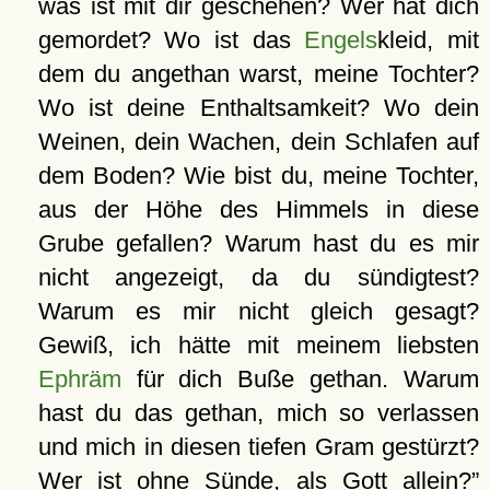
was ist mit dir geschehen? Wer hat dich
gemordet? Wo ist das
Engels
kleid, mit
dem du angethan warst, meine Tochter?
Wo ist deine Enthaltsamkeit? Wo dein
Weinen, dein Wachen, dein Schlafen auf
dem Boden? Wie bist du, meine Tochter,
aus der Höhe des Himmels in diese
Grube gefallen? Warum hast du es mir
nicht angezeigt, da du sündigtest?
Warum es mir nicht gleich gesagt?
Gewiß, ich hätte mit meinem liebsten
Ephräm
für dich Buße gethan. Warum
hast du das gethan, mich so verlassen
und mich in diesen tiefen Gram gestürzt?
Wer ist ohne Sünde, als Gott allein?