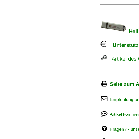
Heil
Unterstützu
Artikel des 
Seite zum A
Empfehlung a
Artikel kommen
Fragen? - uns