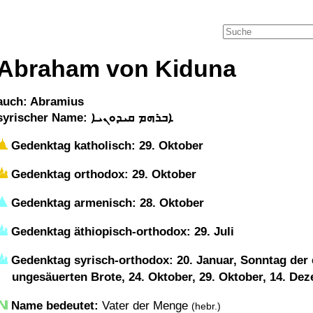
Abraham von Kiduna
auch: Abramius
syrischer Name: ܐܒܪܗܡ ܩܝܕܘܢܝܐ
Gedenktag katholisch: 29. Oktober
Gedenktag orthodox: 29. Oktober
Gedenktag armenisch: 28. Oktober
Gedenktag äthiopisch-orthodox: 29. Juli
Gedenktag syrisch-orthodox: 20. Januar, Sonntag der
ungesäuerten Brote, 24. Oktober, 29. Oktober, 14. De
Name bedeutet:
Vater der Menge
(hebr.)