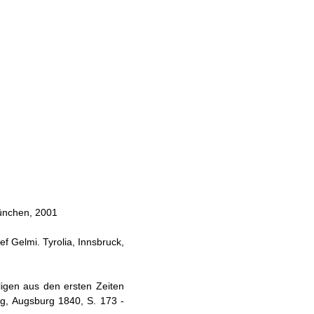
München, 2001
f Gelmi. Tyrolia, Innsbruck,
ligen aus den ersten Zeiten
g, Augsburg 1840, S. 173 -