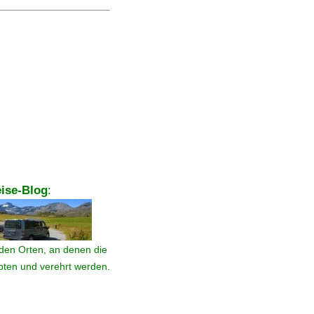
ise-Blog
:
den Orten, an denen die
ebten und verehrt werden.