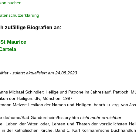
ikon suchen
atenschutzerklärung
h zufällige Biografien an:
St Maurice
Carteia
äfer -
zuletzt aktualisiert am
24.08.2023
nns Michael Schindler: Heilige und Patrone im Jahreslauf. Pattloch, 
ikon der Heiligen. dtv, München, 1997
mann Melzer: Lexikon der Namen und Heiligen, bearb. u. erg. von Jose
line.de/home/Bad-Gandersheim/history.htm
nicht mehr erreichbar
e: Leben der Väter, oder, Lehren und Thaten der vorzüglichsten Hei
in der katholischen Kirche, Band 1. Karl Kollmann'sche Buchhandlun