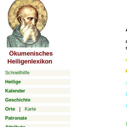
Ökumenisches
Heiligenlexikon
Schnellhilfe
Heilige
Kalender
Geschichte
Orte
|
Karte
Patronate