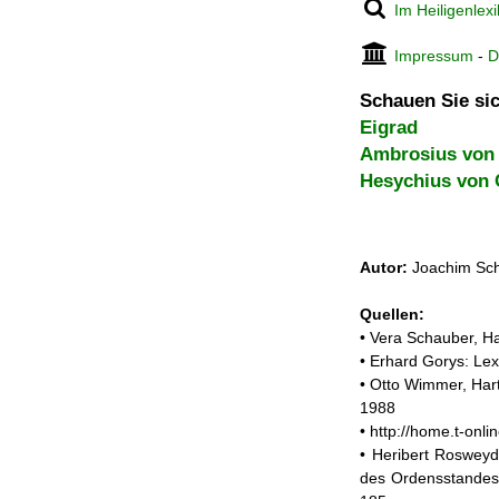
Im Heiligenlex
Impressum
-
D
Schauen Sie sic
Eigrad
Ambrosius von 
Hesychius von 
Autor:
Joachim Sch
Quellen:
• Vera Schauber, Ha
• Erhard Gorys: Lex
• Otto Wimmer, Hart
1988
• http://home.t-on
• Heribert Rosweyd
des Ordensstandes 