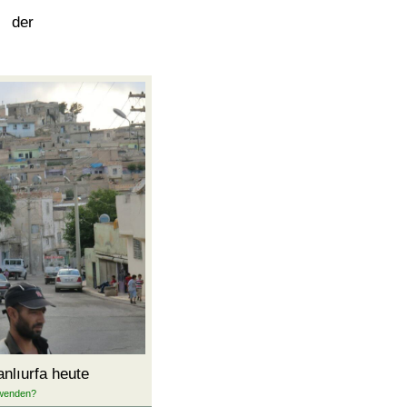
 der
nlıurfa heute