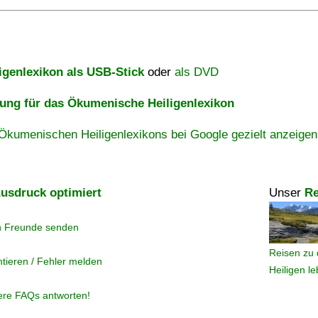
igenlexikon als USB-Stick
oder
als DVD
ng für das Ökumenische Heiligenlexikon
Ökumenischen Heiligenlexikons bei Google gezielt anzeigen
usdruck optimiert
Unser
Re
n Freunde senden
Reisen zu 
tieren / Fehler melden
Heiligen l
ere FAQs antworten!