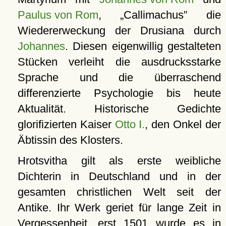
Paulus von Rom
,
Callimachus
die
Wiedererweckung der Drusiana durch
Johannes
. Diesen eigenwillig gestalteten
Stücken verleiht die ausdrucksstarke
Sprache und die überraschend
differenzierte Psychologie bis heute
Aktualität. Historische Gedichte
glorifizierten Kaiser
Otto I.
, den Onkel der
Äbtissin des Klosters.
Hrotsvitha gilt als erste weibliche
Dichterin in Deutschland und in der
gesamten christlichen Welt seit der
Antike. Ihr Werk geriet für lange Zeit in
Vergessenheit, erst 1501 wurde es in