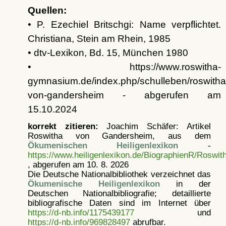
Quellen:
• P. Ezechiel Britschgi: Name verpflichtet.
Christiana, Stein am Rhein, 1985
• dtv-Lexikon, Bd. 15, München 1980
• https://www.roswitha-
gymnasium.de/index.php/schulleben/roswitha
von-gandersheim - abgerufen am
15.10.2024
korrekt zitieren:
Joachim Schäfer: Artikel
Roswitha von Gandersheim, aus dem
Ökumenischen Heiligenlexikon
-
https://www.heiligenlexikon.de/BiographienR/Rosw
, abgerufen am 10. 8. 2026
Die Deutsche Nationalbibliothek verzeichnet das
Ökumenische Heiligenlexikon
in der
Deutschen Nationalbibliografie; detaillierte
bibliografische Daten sind im Internet über
https://d-nb.info/1175439177
und
https://d-nb.info/969828497
abrufbar.