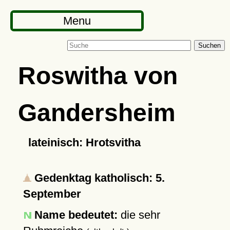
Menu
Suchen
Roswitha von
Gandersheim
lateinisch: Hrotsvitha
Gedenktag katholisch: 5.
September
Name bedeutet:
die sehr