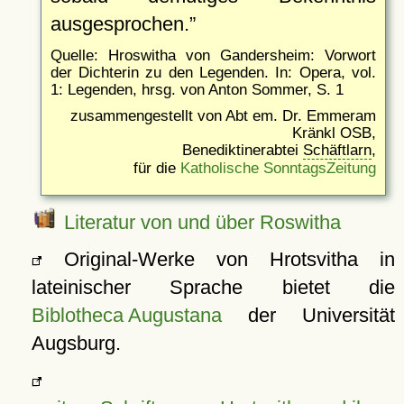
ausgesprochen.
Quelle: Hroswitha von Gandersheim: Vorwort
der Dichterin zu den Legenden. In: Opera, vol.
1: Legenden, hrsg. von Anton Sommer, S. 1
zusammengestellt von Abt em. Dr. Emmeram
Kränkl OSB,
Benediktinerabtei
Schäftlarn
,
für die
Katholische SonntagsZeitung
Literatur von und über Roswitha
Original-Werke von Hrotsvitha in
lateinischer Sprache bietet die
Biblotheca Augustana
der Universität
Augsburg.