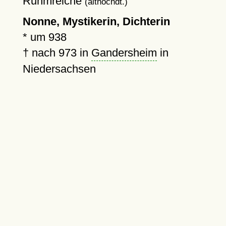
Ruhmreiche
(althochdt.)
Nonne, Mystikerin, Dichterin
*
um 938
†
nach 973
in
Gandersheim
in
Niedersachsen