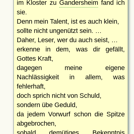
im Kloster zu
Gandersheim
fand ich
sie.
Denn mein Talent, ist es auch klein,
sollte nicht ungenützt sein. …
Daher, Leser, wer du auch seist, …
erkenne in dem, was dir gefällt,
Gottes Kraft,
dagegen meine eigene
Nachlässigkeit in allem, was
fehlerhaft,
doch sprich nicht von Schuld,
sondern übe Geduld,
da jedem Vorwurf schon die Spitze
abgebrochen,
sobald demütiges Bekenntnis