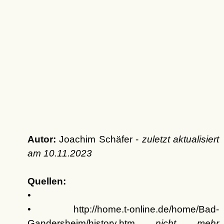
Autor:
Joachim Schäfer -
zuletzt aktualisiert
am
10.11.2023
Quellen:
•
• http://home.t-online.de/home/Bad-
Gandersheim/history.htm
nicht mehr