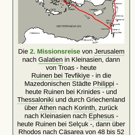
Die
2. Missionsreise
von
Jerusalem
nach
Galatien
in Kleinasien, dann
von Troas - heute
Ruinen bei Tevfikiye
- in die
Mazedonischen Städte
Philippi
-
heute Ruinen bei Krinides - und
Thessaloniki
und durch Griechenland
über
Athen
nach
Korinth
, zurück
nach Kleinasien nach
Ephesus
-
heute Ruinen bei Selçuk -, dann über
Rhodos
nach
Cäsarea
von 48 bis 52