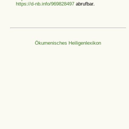
https://d-nb.info/969828497
abrufbar.
Ökumenisches Heiligenlexikon