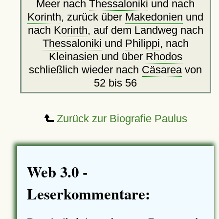
Meer nach
Thessaloniki
und nach
Korinth
, zurück über
Makedonien
und
nach
Korinth
, auf dem Landweg nach
Thessaloniki
und
Philippi
, nach
Kleinasien und über
Rhodos
schließlich wieder nach
Cäsarea
von
52 bis 56
Zurück zur Biografie Paulus
Web 3.0 -
Leserkommentare: