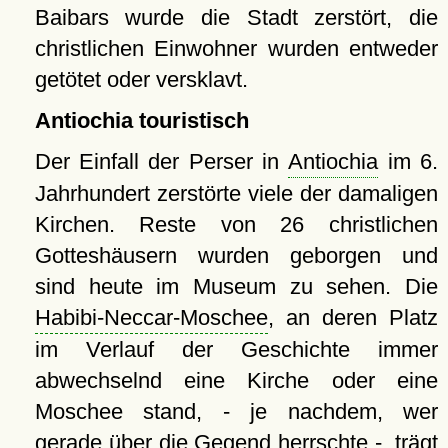
Baibars wurde die Stadt zerstört, die
christlichen Einwohner wurden entweder
getötet oder versklavt.
Antiochia touristisch
Der Einfall der Perser in
Antiochia
im 6.
Jahrhundert zerstörte viele der damaligen
Kirchen. Reste von 26 christlichen
Gotteshäusern wurden geborgen und
sind heute im Museum zu sehen. Die
Habibi-Neccar-Moschee
, an deren Platz
im Verlauf der Geschichte immer
abwechselnd eine Kirche oder eine
Moschee stand, - je nachdem, wer
gerade über die Gegend herrschte -, trägt