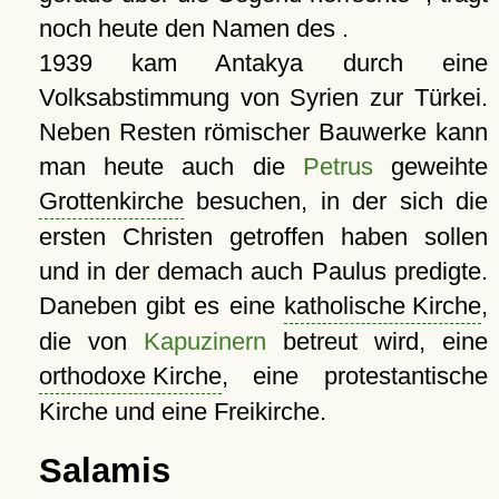
noch heute den Namen des .
1939 kam Antakya durch eine
Volksabstimmung von Syrien zur Türkei.
Neben Resten römischer Bauwerke kann
man heute auch die
Petrus
geweihte
Grottenkirche
besuchen, in der sich die
ersten Christen getroffen haben sollen
und in der demach auch Paulus predigte.
Daneben gibt es eine
katholische Kirche
,
die von
Kapuzinern
betreut wird, eine
orthodoxe Kirche
, eine protestantische
Kirche und eine Freikirche.
Salamis