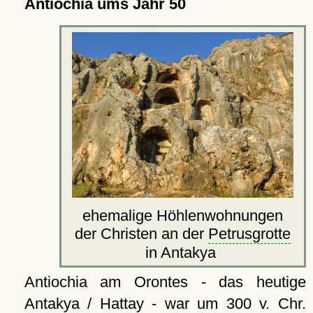
Antiochia ums Jahr 50
ehemalige Höhlenwohnungen
der Christen an der
Petrusgrotte
in Antakya
Antiochia am Orontes - das heutige
Antakya
/ Hattay - war um 300 v. Chr.