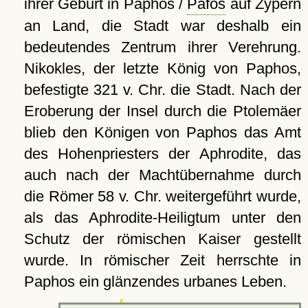
ihrer Geburt in Paphos /
Páfos
auf Zypern
an Land, die Stadt war deshalb ein
bedeutendes Zentrum ihrer Verehrung.
Nikokles, der letzte König von Paphos,
befestigte 321 v. Chr. die Stadt. Nach der
Eroberung der Insel durch die Ptolemäer
blieb den Königen von Paphos das Amt
des Hohenpriesters der Aphrodite, das
auch nach der Machtübernahme durch
die Römer 58 v. Chr. weitergeführt wurde,
als das Aphrodite-Heiligtum unter den
Schutz der römischen Kaiser gestellt
wurde. In römischer Zeit herrschte in
Paphos ein glänzendes urbanes Leben.