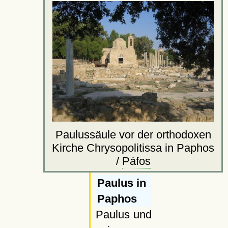
Paulussäule vor der orthodoxen
Kirche Chrysopolitissa in Paphos
/
Páfos
Paulus in
Paphos
Paulus und