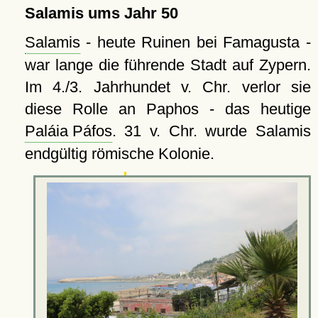
Salamis ums Jahr 50
Salamis
- heute Ruinen bei Famagusta -
war lange die führende Stadt auf Zypern.
Im 4./3. Jahrhundet v. Chr. verlor sie
diese Rolle an Paphos - das heutige
Paláia Páfos
. 31 v. Chr. wurde Salamis
endgültig römische Kolonie.