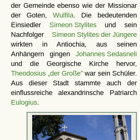
der Gemeinde ebenso wie der Missionar
der Goten,
Wulfila
. Die bedeutenden
Einsiedler
Simeon Stylites
und sein
Nachfolger
Simeon Stylites der Jüngere
wirkten in Antiochia, aus seinen
Anhängern gingen
Johannes Sedasneli
und die Georgische Kirche hervor,
Theodosius „der Große”
war sein Schüler.
Aus dieser Stadt stammte auch der
einflussreiche alexandrinsche Patriarch
Eulogius
.