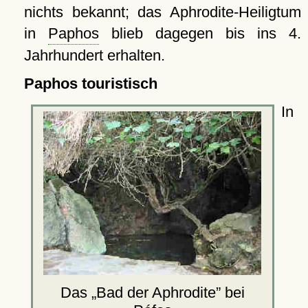
nichts bekannt; das Aphrodite-Heiligtum
in
Paphos
blieb dagegen bis ins 4.
Jahrhundert erhalten.
Paphos touristisch
In
Das
Bad der Aphrodite
bei