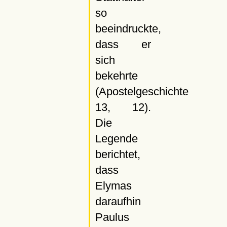
so
beeindruckte,
dass er
sich
bekehrte
(Apostelgeschichte
13, 12).
Die
Legende
berichtet,
dass
Elymas
daraufhin
Paulus