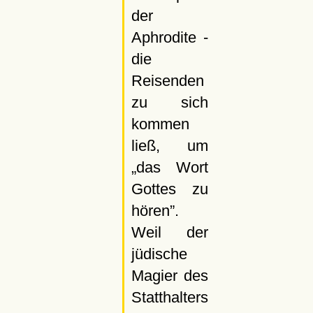
der
Aphrodite -
die
Reisenden
zu sich
kommen
ließ, um
das Wort
Gottes zu
hören
.
Weil der
jüdische
Magier des
Statthalters