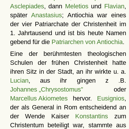
Asclepiades
, dann
Meletios
und
Flavian
,
später
Anastasius
; Antiochia war eines
der vier Patriarchate der Christenheit im
1. Jahrtausend und ist bis heute Namen
gebend für die
Patriarchen von Antiochia
.
Eine der berühmtesten theologischen
Schulen der frühen Christenheit hatte
ihren Sitz in der Stadt, an ihr wirkte u. a.
Lucian
, aus ihr gingen z .B.
Johannes
Chrysostomus
oder
Marcellus Akiometes
hervor.
Eusignios
,
der als General in Rom entscheidend an
der Wende Kaiser
Konstantins
zum
Christentum beteiligt war, stammte aus