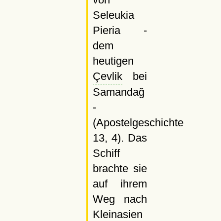
Seleukia
Pieria -
dem
heutigen
Çevlik
bei
Samandağ
-
(Apostelgeschichte
13, 4). Das
Schiff
brachte sie
auf ihrem
Weg nach
Kleinasien