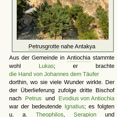
Petrusgrotte
nahe Antakya
Aus der Gemeinde in
Antiochia
stammte
wohl
Lukas
; er brachte
die Hand von Johannes dem Täufer
dorthin, wo sie viele Wunder wirkte. Der
der Überlieferung zufolge dritte Bischof
nach
Petrus
und
Evodius von Antiochia
war der bedeutende
Ignatius
; es folgten
u. a.
Theophilos
,
Serapion
und