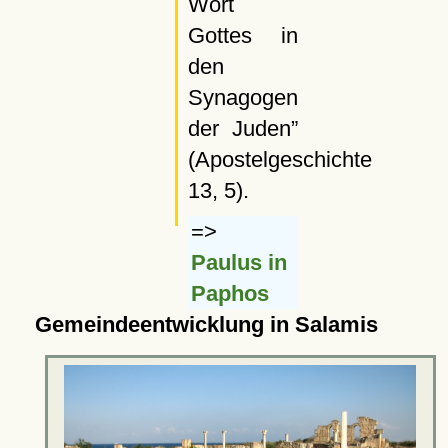
Wort
Gottes in
den
Synagogen
der Juden
(Apostelgeschichte
13, 5).
=>
Paulus in
Paphos
Gemeindeentwicklung in Salamis