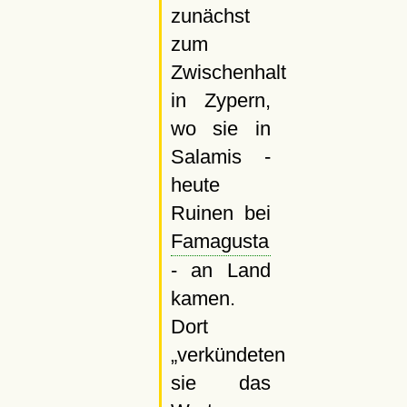
zunächst
zum
Zwischenhalt
in Zypern,
wo sie in
Salamis -
heute
Ruinen bei
Famagusta
- an Land
kamen.
Dort
verkündeten
sie das