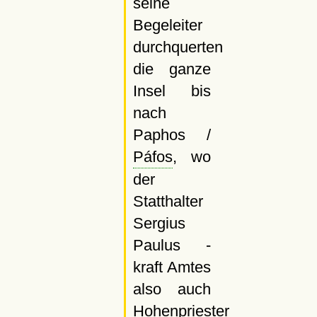
seine
Begeleiter
durchquerten
die ganze
Insel bis
nach
Paphos /
Páfos
, wo
der
Statthalter
Sergius
Paulus -
kraft Amtes
also auch
Hohenpriester