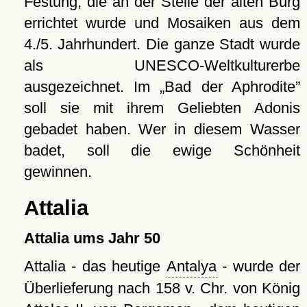
Festung, die an der Stelle der alten Burg
errichtet wurde und Mosaiken aus dem
4./5. Jahrhundert. Die ganze Stadt wurde
als UNESCO-Weltkulturerbe
ausgezeichnet. Im
Bad der Aphrodite
soll sie mit ihrem Geliebten Adonis
gebadet haben. Wer in diesem Wasser
badet, soll die ewige Schönheit
gewinnen.
Attalia
Attalia ums Jahr 50
Attalia - das heutige
Antalya
- wurde der
Überlieferung nach 158 v. Chr. von König