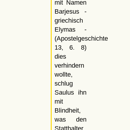
mit Namen
Barjesus -
griechisch
Elymas -
(Apostelgeschichte
13, 6. 8)
dies
verhindern
wollte,
schlug
Saulus ihn
mit
Blindheit,
was den
Statthalter