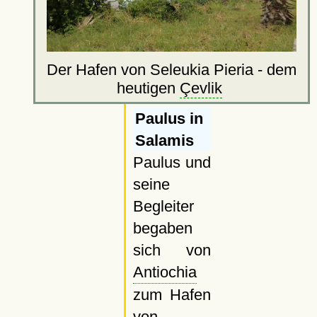
Der Hafen von Seleukia Pieria - dem
heutigen
Çevlik
Paulus in
Salamis
Paulus und
seine
Begleiter
begaben
sich von
Antiochia
zum Hafen
von