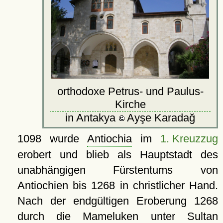
orthodoxe Petrus- und Paulus-
Kirche
in Antakya
Ayşe Karadağ
1098 wurde
Antiochia
im
1. Kreuzzug
erobert und blieb als Hauptstadt des
unabhängigen Fürstentums von
Antiochien bis 1268 in christlicher Hand.
Nach der endgültigen Eroberung 1268
durch die Mameluken unter Sultan