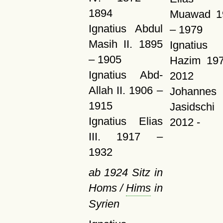
1894
Muawad 1
Ignatius Abdul
– 1979
Masih II. 1895
Ignatius 
– 1905
Hazim 197
Ignatius Abd-
2012
Allah II. 1906 –
Johannes
1915
Jasidschi
Ignatius Elias
2012 -
III. 1917 –
1932
ab 1924 Sitz in
Homs /
Hims
in
Syrien