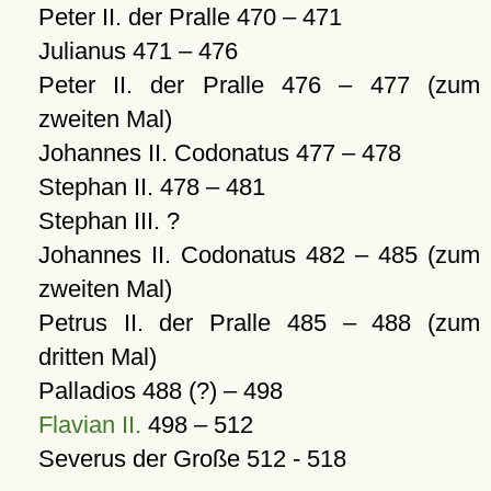
Peter II. der Pralle 470 – 471
Julianus 471 – 476
Peter II. der Pralle 476 – 477 (zum
zweiten Mal)
Johannes II. Codonatus 477 – 478
Stephan II. 478 – 481
Stephan III. ?
Johannes II. Codonatus 482 – 485 (zum
zweiten Mal)
Petrus II. der Pralle 485 – 488 (zum
dritten Mal)
Palladios 488 (?) – 498
Flavian II.
498 – 512
Severus der Große 512 - 518