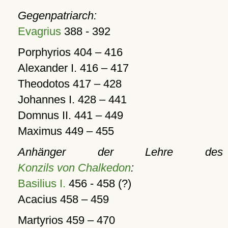
Gegenpatriarch:
Evagrius
388 - 392
Porphyrios 404 – 416
Alexander I. 416 – 417
Theodotos 417 – 428
Johannes I. 428 – 441
Domnus II. 441 – 449
Maximus 449 – 455
Anhänger der Lehre des
Konzils von Chalkedon
:
Basilius I.
456 - 458 (?)
Acacius 458 – 459
Martyrios 459 – 470