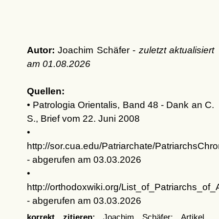
Autor:
Joachim Schäfer -
zuletzt aktualisiert
am
01.08.2026
Quellen:
• Patrologia Orientalis, Band 48 - Dank an C.
S., Brief vom 22. Juni 2008
•
http://sor.cua.edu/Patriarchate/PatriarchsChro
- abgerufen am 03.03.2026
•
http://orthodoxwiki.org/List_of_Patriarchs_of_
- abgerufen am 03.03.2026
korrekt zitieren:
Joachim Schäfer: Artikel