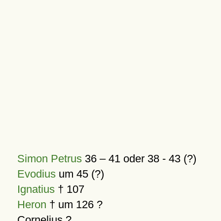
Simon Petrus
36 – 41 oder 38 - 43 (?)
Evodius
um 45 (?)
Ignatius
† 107
Heron
† um 126 ?
Cornelius ?