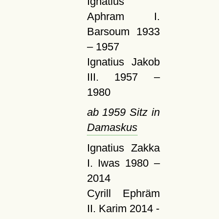
Ignatius
Aphram I.
Barsoum 1933
– 1957
Ignatius Jakob
III. 1957 –
1980
ab 1959 Sitz in
Damaskus
Ignatius Zakka
I. Iwas 1980 –
2014
Cyrill Ephräm
II. Karim 2014 -