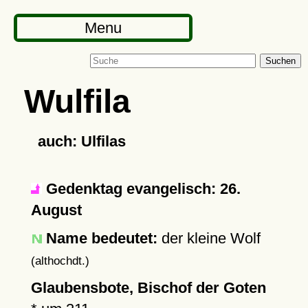
Menu
Suchen
Wulfila
auch: Ulfilas
Gedenktag evangelisch: 26.
August
Name bedeutet:
der kleine Wolf
(althochdt.)
Glaubensbote, Bischof der Goten