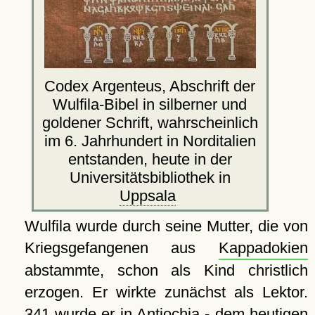
Codex Argenteus, Abschrift der
Wulfila-Bibel in silberner und
goldener Schrift, wahrscheinlich
im 6. Jahrhundert in Norditalien
entstanden, heute in der
Universitätsbibliothek in
Uppsala
Wulfila wurde durch seine Mutter, die von
Kriegsgefangenen aus
Kappadokien
abstammte, schon als Kind christlich
erzogen. Er wirkte zunächst als Lektor.
341 wurde er in Antiochia - dem heutigen