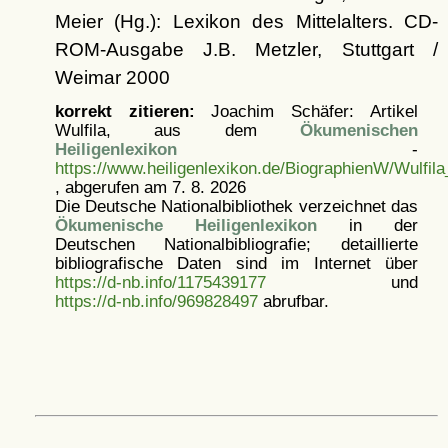
Meier (Hg.): Lexikon des Mittelalters. CD-
ROM-Ausgabe J.B. Metzler, Stuttgart /
Weimar 2000
korrekt zitieren:
Joachim Schäfer: Artikel
Wulfila, aus dem
Ökumenischen
Heiligenlexikon
-
https://www.heiligenlexikon.de/BiographienW/Wulfila_
, abgerufen am 7. 8. 2026
Die Deutsche Nationalbibliothek verzeichnet das
Ökumenische Heiligenlexikon
in der
Deutschen Nationalbibliografie; detaillierte
bibliografische Daten sind im Internet über
https://d-nb.info/1175439177
und
https://d-nb.info/969828497
abrufbar.