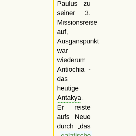
Paulus zu
seiner 3.
Missionsreise
auf,
Ausganspunkt
war
wiederum
Antiochia -
das
heutige
Antakya
.
Er reiste
aufs Neue
durch
das
galatische