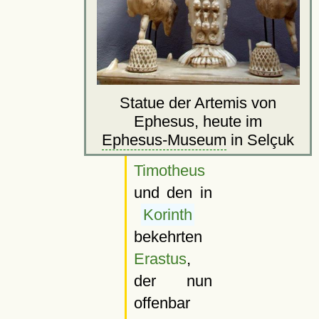
Statue der Artemis von
Ephesus, heute im
Ephesus-Museum
in Selçuk
Timotheus
und den in
Korinth
bekehrten
Erastus
,
der nun
offenbar