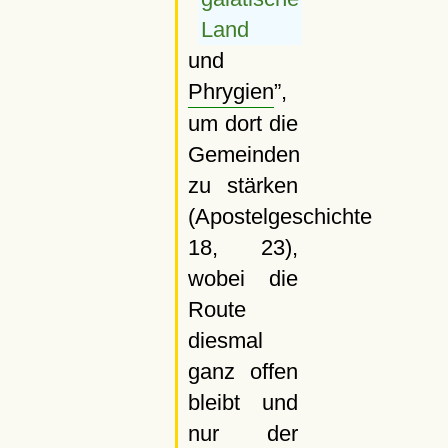
Land
und
Phrygien
,
um dort die
Gemeinden
zu stärken
(Apostelgeschichte
18, 23),
wobei die
Route
diesmal
ganz offen
bleibt und
nur der