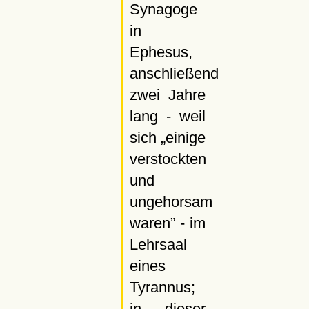
Synagoge
in
Ephesus,
anschließend
zwei Jahre
lang - weil
sich
einige
verstockten
und
ungehorsam
waren
- im
Lehrsaal
eines
Tyrannus;
in dieser