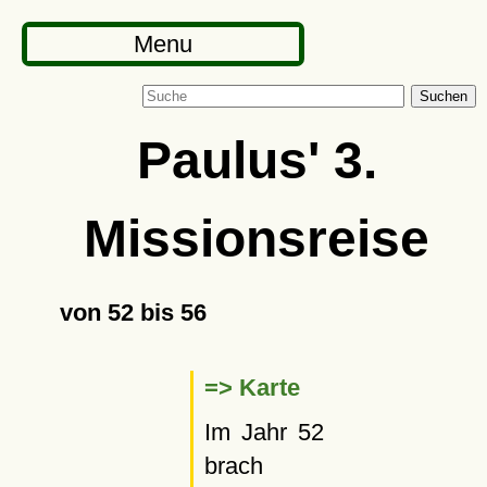
Menu
Suchen
Paulus' 3.
Missionsreise
von 52 bis 56
=> Karte
Im Jahr 52
brach