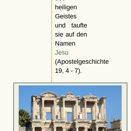
heiligen
Geistes
und taufte
sie auf den
Namen
Jesu
(Apostelgeschichte
19, 4 - 7).