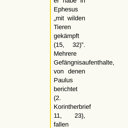
er habe in
Ephesus
mit wilden
Tieren
gekämpft
(15, 32)
.
Mehrere
Gefängnisaufenthalte,
von denen
Paulus
berichtet
(2.
Korintherbrief
11, 23),
fallen