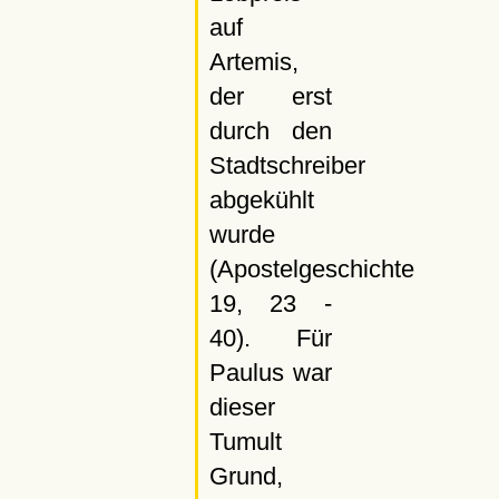
auf
Artemis,
der erst
durch den
Stadtschreiber
abgekühlt
wurde
(Apostelgeschichte
19, 23 -
40). Für
Paulus war
dieser
Tumult
Grund,