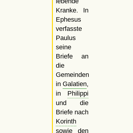
lebende
Kranke. In
Ephesus
verfasste
Paulus
seine
Briefe an
die
Gemeinden
in
Galatien
,
in
Philippi
und die
Briefe nach
Korinth
sowie den