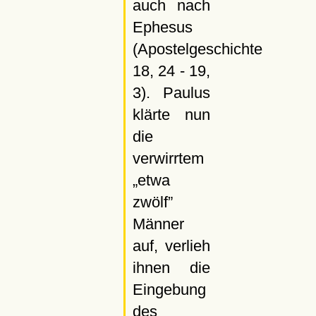
auch nach
Ephesus
(Apostelgeschichte
18, 24 - 19,
3). Paulus
klärte nun
die
verwirrtem
etwa
zwölf
Männer
auf, verlieh
ihnen die
Eingebung
des