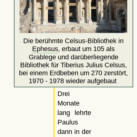
Die berühmte Celsus-Bibliothek in
Ephesus
, erbaut um 105 als
Grablege und darüberliegende
Bibliothek für Tiberius Julius Celsus,
bei einem Erdbeben um 270 zerstört,
1970 - 1978 wieder aufgebaut
Drei
Monate
lang lehrte
Paulus
dann in der