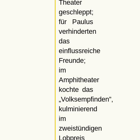
Theater
geschleppt;
für Paulus
verhinderten
das
einflussreiche
Freunde;
im
Amphitheater
kochte das
Volksempfinden
,
kulminierend
im
zweistündigen
Lobpreis