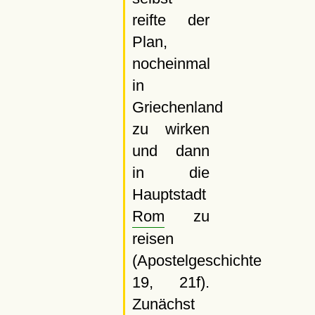
reifte der
Plan,
nocheinmal
in
Griechenland
zu wirken
und dann
in die
Hauptstadt
Rom
zu
reisen
(Apostelgeschichte
19, 21f).
Zunächst