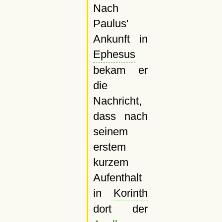
Nach
Paulus'
Ankunft in
Ephesus
bekam er
die
Nachricht,
dass nach
seinem
erstem
kurzem
Aufenthalt
in
Korinth
dort der