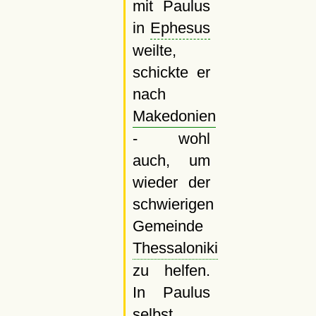
mit Paulus
in
Ephesus
weilte,
schickte er
nach
Makedonien
- wohl
auch, um
wieder der
schwierigen
Gemeinde
Thessaloniki
zu helfen.
In Paulus
selbst