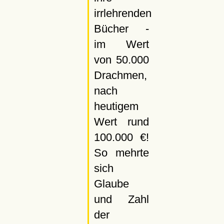
irrlehrenden
Bücher -
im Wert
von 50.000
Drachmen,
nach
heutigem
Wert rund
100.000 €!
So mehrte
sich
Glaube
und Zahl
der