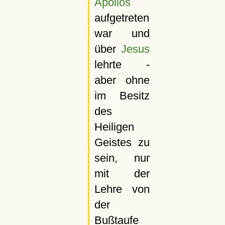
Apollos
aufgetreten
war und
über
Jesus
lehrte -
aber ohne
im Besitz
des
Heiligen
Geistes zu
sein, nur
mit der
Lehre von
der
Bußtaufe