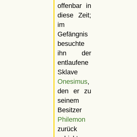
offenbar in
diese Zeit;
im
Gefängnis
besuchte
ihn der
entlaufene
Sklave
Onesimus
,
den er zu
seinem
Besitzer
Philemon
zurück