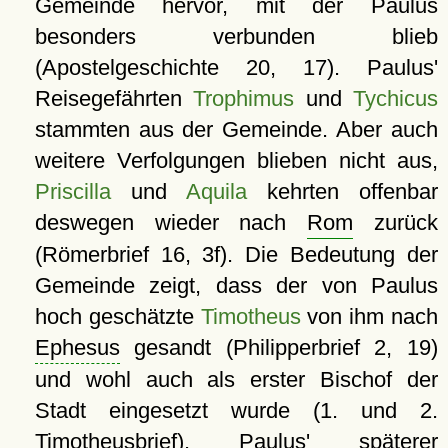
Gemeinde hervor, mit der Paulus
besonders verbunden blieb
(Apostelgeschichte 20, 17). Paulus'
Reisegefährten
Trophimus
und
Tychicus
stammten aus der Gemeinde. Aber auch
weitere Verfolgungen blieben nicht aus,
Priscilla
und
Aquila
kehrten offenbar
deswegen wieder nach
Rom
zurück
(Römerbrief 16, 3f). Die Bedeutung der
Gemeinde zeigt, dass der von Paulus
hoch geschätzte
Timotheus
von ihm nach
Ephesus
gesandt (Philipperbrief 2, 19)
und wohl auch als erster Bischof der
Stadt eingesetzt wurde (1. und 2.
Timotheusbrief). Paulus' späterer