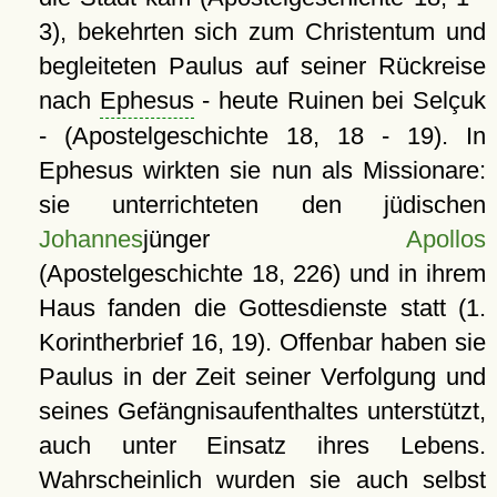
3), bekehrten sich zum Christentum und
begleiteten Paulus auf seiner Rückreise
nach
Ephesus
- heute Ruinen bei Selçuk
- (Apostelgeschichte 18, 18 - 19). In
Ephesus wirkten sie nun als Missionare:
sie unterrichteten den jüdischen
Johannes
jünger
Apollos
(Apostelgeschichte 18, 226) und in ihrem
Haus fanden die Gottesdienste statt (1.
Korintherbrief 16, 19). Offenbar haben sie
Paulus in der Zeit seiner Verfolgung und
seines Gefängnisaufenthaltes unterstützt,
auch unter Einsatz ihres Lebens.
Wahrscheinlich wurden sie auch selbst