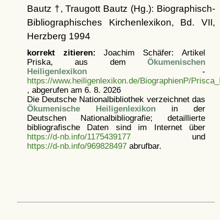
Bautz †, Traugott Bautz (Hg.): Biographisch-
Bibliographisches Kirchenlexikon, Bd. VII,
Herzberg 1994
korrekt zitieren:
Joachim Schäfer: Artikel
Priska, aus dem
Ökumenischen
Heiligenlexikon
-
https://www.heiligenlexikon.de/BiographienP/Prisca_
, abgerufen am 6. 8. 2026
Die Deutsche Nationalbibliothek verzeichnet das
Ökumenische Heiligenlexikon
in der
Deutschen Nationalbibliografie; detaillierte
bibliografische Daten sind im Internet über
https://d-nb.info/1175439177
und
https://d-nb.info/969828497
abrufbar.