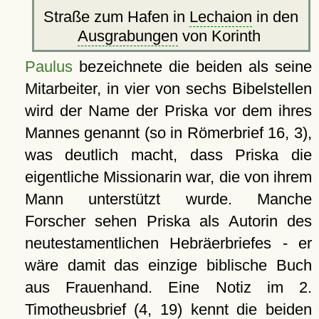
Straße zum Hafen in
Lechaion
in den
Ausgrabungen
von Korinth
Paulus
bezeichnete die beiden als seine
Mitarbeiter, in vier von sechs Bibelstellen
wird der Name der Priska vor dem ihres
Mannes genannt (so in Römerbrief 16, 3),
was deutlich macht, dass Priska die
eigentliche Missionarin war, die von ihrem
Mann unterstützt wurde. Manche
Forscher sehen Priska als Autorin des
neutestamentlichen Hebräerbriefes - er
wäre damit das einzige biblische Buch
aus Frauenhand. Eine Notiz im 2.
Timotheusbrief (4, 19) kennt die beiden