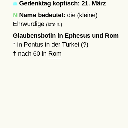
Gedenktag koptisch: 21. März
Name bedeutet:
die (kleine)
Ehrwürdige
(latein.)
Glaubensbotin in Ephesus und Rom
* in
Pontus
in der Türkei (?)
†
nach 60
in
Rom