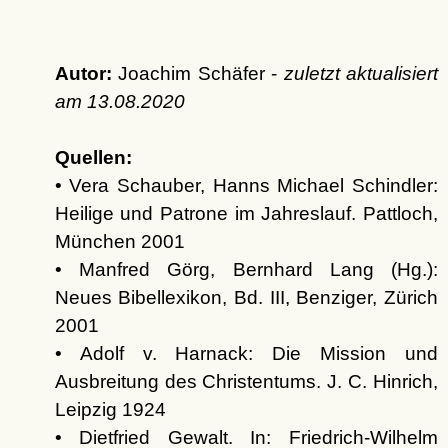
Autor:
Joachim Schäfer -
zuletzt aktualisiert
am
13.08.2020
Quellen:
• Vera Schauber, Hanns Michael Schindler:
Heilige und Patrone im Jahreslauf. Pattloch,
München 2001
• Manfred Görg, Bernhard Lang (Hg.):
Neues Bibellexikon, Bd. III, Benziger, Zürich
2001
• Adolf v. Harnack: Die Mission und
Ausbreitung des Christentums. J. C. Hinrich,
Leipzig 1924
• Dietfried Gewalt. In: Friedrich-Wilhelm