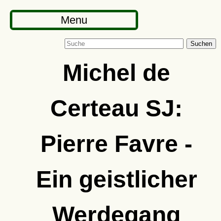
Menu
Suchen
Michel de
Certeau SJ:
Pierre Favre -
Ein geistlicher
Werdegang