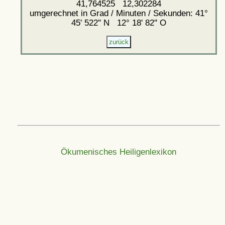
41,764525 12,302284
umgerechnet in Grad / Minuten / Sekunden: 41°
45' 522'' N 12° 18' 82'' O
Ökumenisches Heiligenlexikon