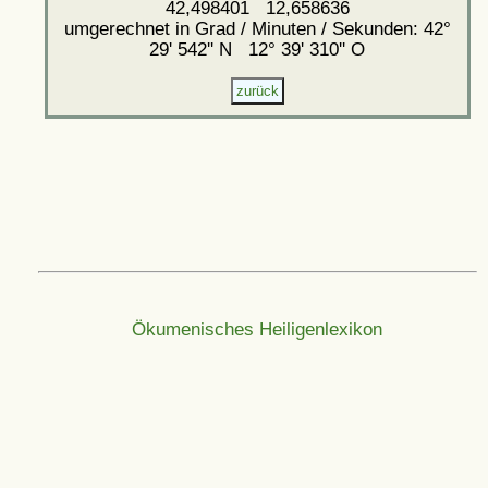
42,498401 12,658636
umgerechnet in Grad / Minuten / Sekunden: 42°
29' 542'' N 12° 39' 310'' O
Ökumenisches Heiligenlexikon