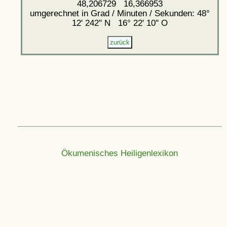
48,206729 16,366953
umgerechnet in Grad / Minuten / Sekunden: 48°
12' 242'' N 16° 22' 10'' O
Ökumenisches Heiligenlexikon