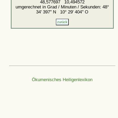
48,577697 10,494572
umgerechnet in Grad / Minuten / Sekunden: 48°
34' 397'' N 10° 29' 404'' O
Ökumenisches Heiligenlexikon