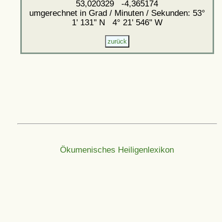
53,020329 -4,365174
umgerechnet in Grad / Minuten / Sekunden: 53°
1' 131'' N 4° 21' 546'' W
Ökumenisches Heiligenlexikon