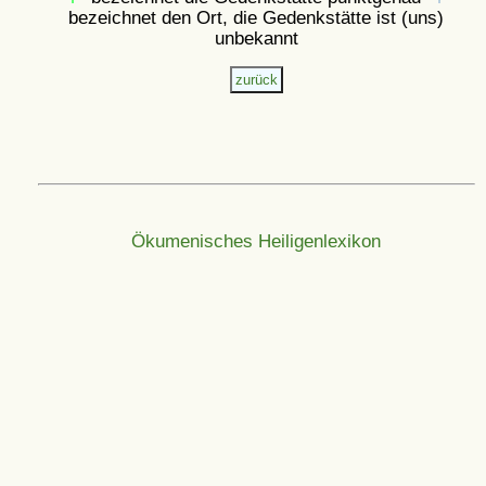
bezeichnet den Ort, die Gedenkstätte ist (uns)
unbekannt
Ökumenisches Heiligenlexikon