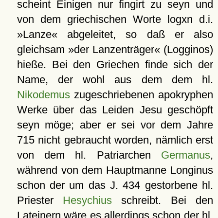
scheint Einigen nur fingirt zu seyn und
von dem griechischen Worte logxn d.i.
»Lanze« abgeleitet, so daß er also
gleichsam »der Lanzenträger« (Logginos)
hieße. Bei den Griechen finde sich der
Name, der wohl aus dem dem hl.
Nikodemus
zugeschriebenen apokryphen
Werke über das Leiden Jesu geschöpft
seyn möge; aber er sei vor dem Jahre
715 nicht gebraucht worden, nämlich erst
von dem hl. Patriarchen
Germanus
,
während von dem Hauptmanne Longinus
schon der um das J. 434 gestorbene hl.
Priester
Hesychius
schreibt. Bei den
Lateinern wäre es allerdings schon der hl.