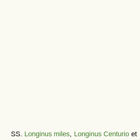
SS.
Longinus miles
,
Longinus Centurio
et