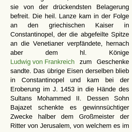
sie von der drückendsten Belagerung
befreit. Die heil. Lanze kam in der Folge
an den griechischen Kaiser in
Constantinopel, der die abgefeilte Spitze
an die Venetianer verpfändete, hernach
aber dem hl. Könige
Ludwig von Frankreich
zum Geschenke
sandte. Das übrige Eisen derselben blieb
in Constantinopel und kam bei der
Eroberung im J. 1453 in die Hände des
Sultans Mohammed II. Dessen Sohn
Bajazet schenkte es gewinnsüchtiger
Zwecke halber dem Großmeister der
Ritter von Jerusalem, von welchem es im