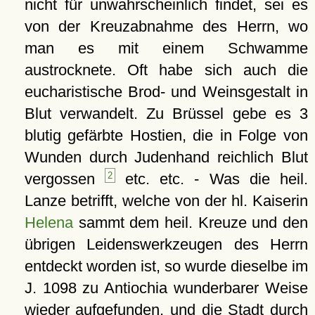
nicht für unwahrscheinlich findet, sei es
von der Kreuzabnahme des Herrn, wo
man es mit einem Schwamme
austrocknete. Oft habe sich auch die
eucharistische Brod- und Weinsgestalt in
Blut verwandelt. Zu Brüssel gebe es 3
blutig gefärbte Hostien, die in Folge von
Wunden durch Judenhand reichlich Blut
vergossen
2
etc. etc. - Was die heil.
Lanze betrifft, welche von der hl. Kaiserin
Helena
sammt dem heil. Kreuze und den
übrigen Leidenswerkzeugen des Herrn
entdeckt worden ist, so wurde dieselbe im
J. 1098 zu Antiochia wunderbarer Weise
wieder aufgefunden, und die Stadt durch