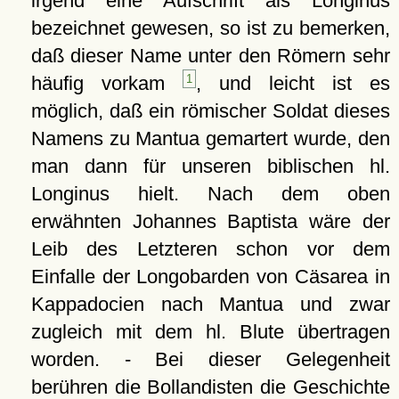
irgend eine Aufschrift als Longinus
bezeichnet gewesen, so ist zu bemerken,
daß dieser Name unter den Römern sehr
häufig vorkam
1
, und leicht ist es
möglich, daß ein römischer Soldat dieses
Namens zu Mantua gemartert wurde, den
man dann für unseren biblischen hl.
Longinus hielt. Nach dem oben
erwähnten Johannes Baptista wäre der
Leib des Letzteren schon vor dem
Einfalle der Longobarden von Cäsarea in
Kappadocien nach Mantua und zwar
zugleich mit dem hl. Blute übertragen
worden. - Bei dieser Gelegenheit
berühren die Bollandisten die Geschichte