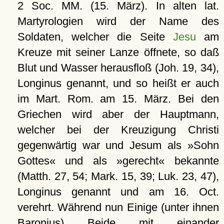
2 Soc. MM. (15. März). In alten lat.
Martyrologien wird der Name des
Soldaten, welcher die Seite
Jesu
am
Kreuze mit seiner Lanze öffnete, so daß
Blut und Wasser herausfloß (Joh. 19, 34),
Longinus genannt, und so heißt er auch
im Mart. Rom. am 15. März. Bei den
Griechen wird aber der Hauptmann,
welcher bei der Kreuzigung Christi
gegenwärtig war und Jesum als »Sohn
Gottes« und als »gerecht« bekannte
(Matth. 27, 54; Mark. 15, 39; Luk. 23, 47),
Longinus genannt und am 16. Oct.
verehrt. Während nun Einige (unter ihnen
Baronius) Beide mit einander