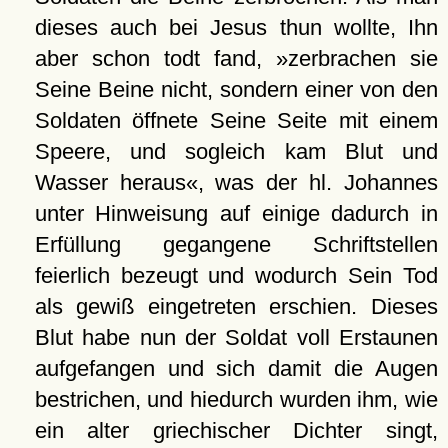
dieses auch bei Jesus thun wollte, Ihn
aber schon todt fand, »zerbrachen sie
Seine Beine nicht, sondern einer von den
Soldaten öffnete Seine Seite mit einem
Speere, und sogleich kam Blut und
Wasser heraus«, was der hl. Johannes
unter Hinweisung auf einige dadurch in
Erfüllung gegangene Schriftstellen
feierlich bezeugt und wodurch Sein Tod
als gewiß eingetreten erschien. Dieses
Blut habe nun der Soldat voll Erstaunen
aufgefangen und sich damit die Augen
bestrichen, und hiedurch wurden ihm, wie
ein alter griechischer Dichter singt,