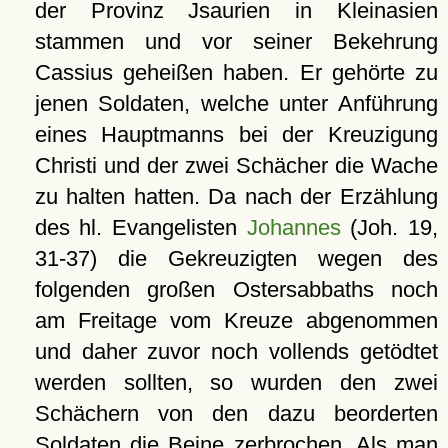
der Provinz Jsaurien in Kleinasien
stammen und vor seiner Bekehrung
Cassius geheißen haben. Er gehörte zu
jenen Soldaten, welche unter Anführung
eines Hauptmanns bei der Kreuzigung
Christi und der zwei Schächer die Wache
zu halten hatten. Da nach der Erzählung
des hl. Evangelisten
Johannes
(Joh. 19,
31-37) die Gekreuzigten wegen des
folgenden großen Ostersabbaths noch
am Freitage vom Kreuze abgenommen
und daher zuvor noch vollends getödtet
werden sollten, so wurden den zwei
Schächern von den dazu beorderten
Soldaten die Beine zerbrochen. Als man