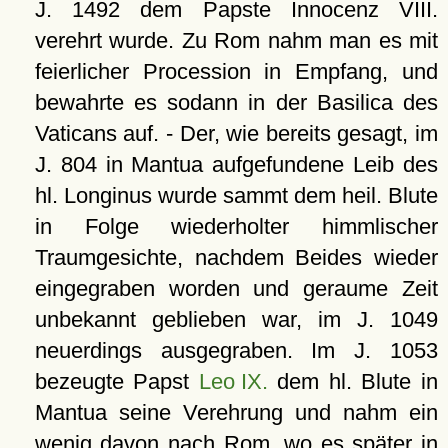
J. 1492 dem Papste Innocenz VIII.
verehrt wurde. Zu Rom nahm man es mit
feierlicher Procession in Empfang, und
bewahrte es sodann in der Basilica des
Vaticans auf. - Der, wie bereits gesagt, im
J. 804 in Mantua aufgefundene Leib des
hl. Longinus wurde sammt dem heil. Blute
in Folge wiederholter himmlischer
Traumgesichte, nachdem Beides wieder
eingegraben worden und geraume Zeit
unbekannt geblieben war, im J. 1049
neuerdings ausgegraben. Im J. 1053
bezeugte Papst
Leo IX.
dem hl. Blute in
Mantua seine Verehrung und nahm ein
wenig davon nach Rom, wo es später in