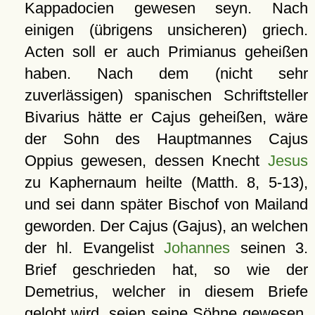
Kappadocien gewesen seyn. Nach
einigen (übrigens unsicheren) griech.
Acten soll er auch Primianus geheißen
haben. Nach dem (nicht sehr
zuverlässigen) spanischen Schriftsteller
Bivarius hätte er Cajus geheißen, wäre
der Sohn des Hauptmannes Cajus
Oppius gewesen, dessen Knecht
Jesus
zu Kaphernaum heilte (Matth. 8, 5-13),
und sei dann später Bischof von Mailand
geworden. Der Cajus (Gajus), an welchen
der hl. Evangelist
Johannes
seinen 3.
Brief geschrieden hat, so wie der
Demetrius, welcher in diesem Briefe
gelobt wird, seien seine Söhne gewesen,