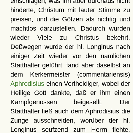
einschlagen, was ihn aber durchaus nicht
hinderte, Christum mit lauter Stimme zu
preisen, und die Götzen als nichtig und
machtlos darzustellen. Dadurch wurden
wieder Viele zu Christus bekehrt.
Deßwegen wurde der hl. Longinus nach
einiger Zeit wieder vor den nämlichen
Statthalter geführt, fand aber daselbst an
dem Kerkermeister (commentariensis)
Aphrodisius
einen Vertheidiger, wobei der
Heilige Gott dankte, daß er ihm einen
Kampfgenossen beigesellt. Der
Statthalter ließ auch dem Aphrodisius die
Zunge ausschneiden, worüber der hl.
Longinus seufzend zum Herrn flehte.