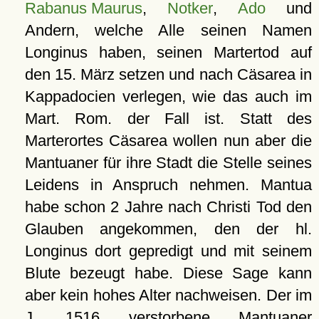
Rabanus Maurus
,
Notker
,
Ado
und
Andern, welche Alle seinen Namen
Longinus haben, seinen Martertod auf
den 15. März setzen und nach Cäsarea in
Kappadocien verlegen, wie das auch im
Mart. Rom. der Fall ist. Statt des
Marterortes Cäsarea wollen nun aber die
Mantuaner für ihre Stadt die Stelle seines
Leidens in Anspruch nehmen. Mantua
habe schon 2 Jahre nach Christi Tod den
Glauben angekommen, den der hl.
Longinus dort gepredigt und mit seinem
Blute bezeugt habe. Diese Sage kann
aber kein hohes Alter nachweisen. Der im
J. 1516 verstorbene Mantuaner