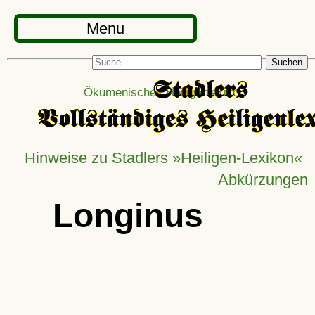
Menu
Suchen
Ökumenisches Heiligenlexikon
Hinweise zu Stadlers »Heiligen-Lexikon«
Abkürzungen
Longinus