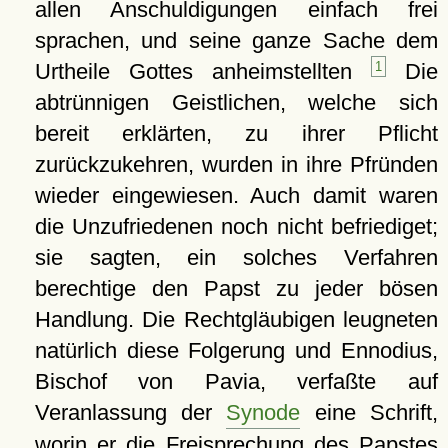
allen Anschuldigungen einfach frei
sprachen, und seine ganze Sache dem
Urtheile Gottes anheimstellten
1
Die
abtrünnigen Geistlichen, welche sich
bereit erklärten, zu ihrer Pflicht
zurückzukehren, wurden in ihre Pfründen
wieder eingewiesen. Auch damit waren
die Unzufriedenen noch nicht befriediget;
sie sagten, ein solches Verfahren
berechtige den Papst zu jeder bösen
Handlung. Die Rechtgläubigen leugneten
natürlich diese Folgerung und Ennodius,
Bischof von Pavia, verfaßte auf
Veranlassung der
Synode
eine Schrift,
worin er die Freisprechung des Papstes