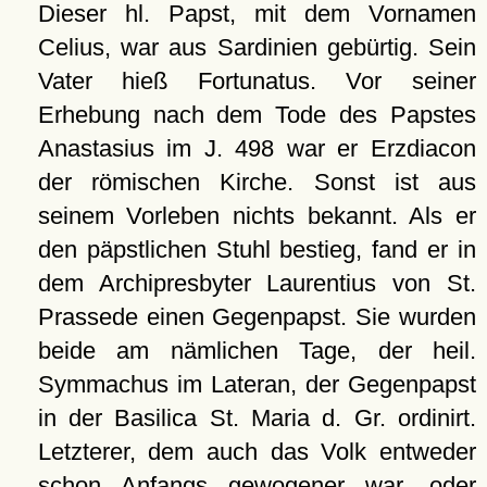
Dieser hl. Papst, mit dem Vornamen
Celius, war aus Sardinien gebürtig. Sein
Vater hieß Fortunatus. Vor seiner
Erhebung nach dem Tode des Papstes
Anastasius im J. 498 war er Erzdiacon
der römischen Kirche. Sonst ist aus
seinem Vorleben nichts bekannt. Als er
den päpstlichen Stuhl bestieg, fand er in
dem Archipresbyter Laurentius von St.
Prassede einen Gegenpapst. Sie wurden
beide am nämlichen Tage, der heil.
Symmachus im Lateran, der Gegenpapst
in der Basilica St. Maria d. Gr. ordinirt.
Letzterer, dem auch das Volk entweder
schon Anfangs gewogener war, oder