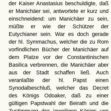
der Kaiser Anastasius beschuldigte, daß
er Manichäer sei, antwortete er kurz und
einschneidend: um Manichäer zu sein,
müßte er wie der Schützer der
Eutychianer sein. War es doch gerade
der hl. Symmachus, welcher die zu Rom
vorfindlichen Bücher der Manichäer auf
dem Platze vor der Constantinischen
Basilica verbrennen, die Manichäer aber
aus der Stadt schaffen ließ. Auch
veranlaßte der hl. Papst einen
Synodalbeschluß, welcher das Decret
des Königs Odoaker, daß zu einer
gültigen Papstwahl der Beirath und die
Zustimmung des jeweiligen Königs von