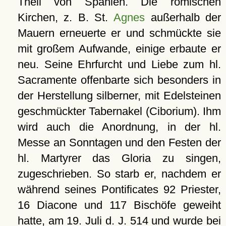
Theil von Spanien. Die römischen
Kirchen, z. B. St.
Agnes
außerhalb der
Mauern erneuerte er und schmückte sie
mit großem Aufwande, einige erbaute er
neu. Seine Ehrfurcht und Liebe zum hl.
Sacramente offenbarte sich besonders in
der Herstellung silberner, mit Edelsteinen
geschmückter Tabernakel (Ciborium). Ihm
wird auch die Anordnung, in der hl.
Messe an Sonntagen und den Festen der
hl. Martyrer das Gloria zu singen,
zugeschrieben. So starb er, nachdem er
während seines Pontificates 92 Priester,
16 Diacone und 117 Bischöfe geweiht
hatte, am 19. Juli d. J. 514 und wurde bei