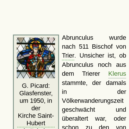
Abrunculus wurde
nach 511 Bischof von
Trier
. Unsicher ist, ob
Abrunculus noch aus
dem Trierer
Klerus
stammte, der damals
G. Picard:
in der
Glasfenster,
Völkerwanderungszeit
um 1950, in
der
geschwächt und
Kirche Saint-
überaltert war, oder
Hubert
schon zu den von