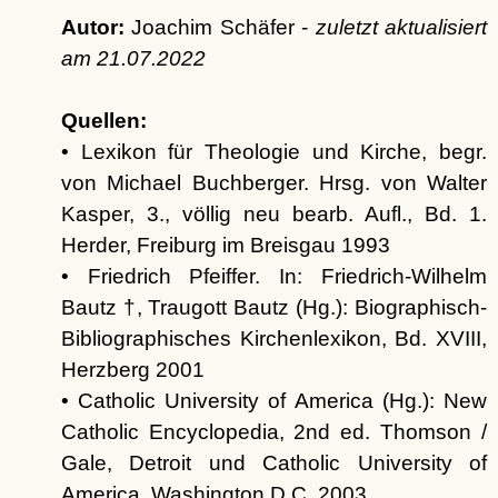
Autor:
Joachim Schäfer -
zuletzt aktualisiert
am
21.07.2022
Quellen:
• Lexikon für Theologie und Kirche, begr.
von Michael Buchberger. Hrsg. von Walter
Kasper, 3., völlig neu bearb. Aufl., Bd. 1.
Herder, Freiburg im Breisgau 1993
• Friedrich Pfeiffer. In: Friedrich-Wilhelm
Bautz †, Traugott Bautz (Hg.): Biographisch-
Bibliographisches Kirchenlexikon, Bd. XVIII,
Herzberg 2001
• Catholic University of America (Hg.): New
Catholic Encyclopedia, 2nd ed. Thomson /
Gale, Detroit und Catholic University of
America, Washington D.C. 2003