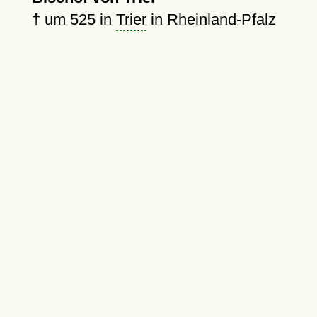
†
um 525
in
Trier
in Rheinland-Pfalz