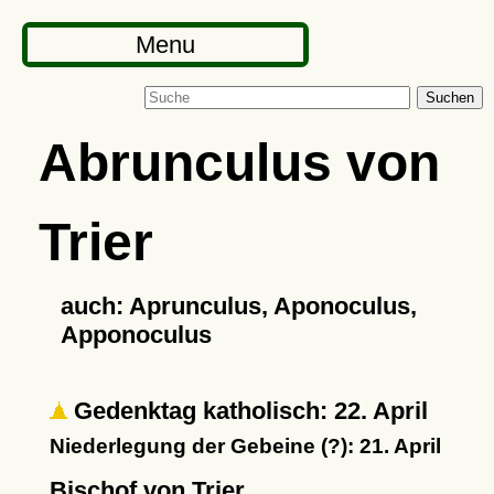
Menu
Suchen
Abrunculus von
Trier
auch: Aprunculus, Aponoculus,
Apponoculus
Gedenktag katholisch: 22. April
Niederlegung der Gebeine (?): 21. April
Bischof von Trier