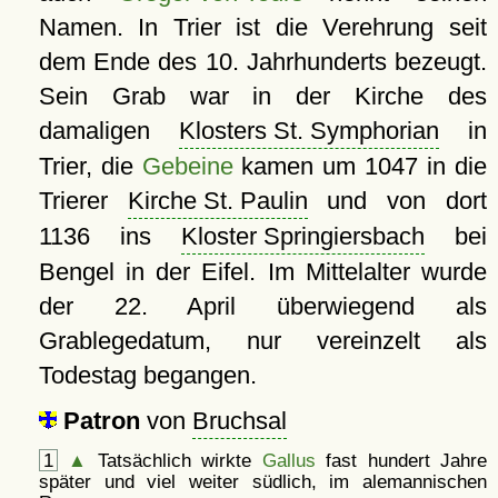
Namen. In Trier ist die Verehrung seit
dem Ende des 10. Jahrhunderts bezeugt.
Sein Grab war in der Kirche des
damaligen
Klosters St. Symphorian
in
Trier, die
Gebeine
kamen um 1047 in die
Trierer
Kirche St. Paulin
und von dort
1136 ins
Kloster Springiersbach
bei
Bengel in der Eifel. Im Mittelalter wurde
der 22. April überwiegend als
Grablegedatum, nur vereinzelt als
Todestag begangen.
Patron
von
Bruchsal
1
▲
Tatsächlich wirkte
Gallus
fast hundert Jahre
später und viel weiter südlich, im alemannischen