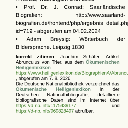
• Prof. Dr. J. Conrad: Saarländische
Biografien: http://www.saarland-
biografien.de/frontend/php/ergebnis_detail.p
id=719 - abgerufen am 04.02.2024
• Adam Breysig: Wörterbuch der
Bildersprache. Leipzig 1830
korrekt zitieren:
Joachim Schäfer: Artikel
Abrunculus von Trier, aus dem
Ökumenischen
Heiligenlexikon
-
https://www.heiligenlexikon.de/BiographienA/Abrunc
, abgerufen am 7. 8. 2026
Die Deutsche Nationalbibliothek verzeichnet das
Ökumenische Heiligenlexikon
in der
Deutschen Nationalbibliografie; detaillierte
bibliografische Daten sind im Internet über
https://d-nb.info/1175439177
und
https://d-nb.info/969828497
abrufbar.