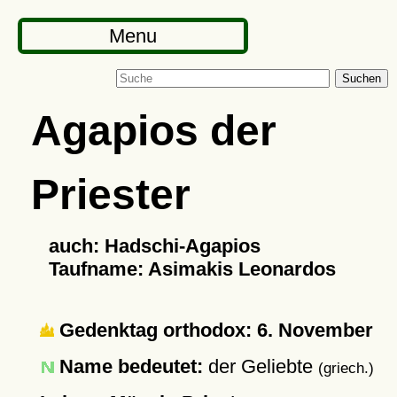
Menu
Suchen
Agapios der
Priester
auch: Hadschi-Agapios
Taufname: Asimakis Leonardos
Gedenktag orthodox: 6. November
Name bedeutet:
der Geliebte
(griech.)