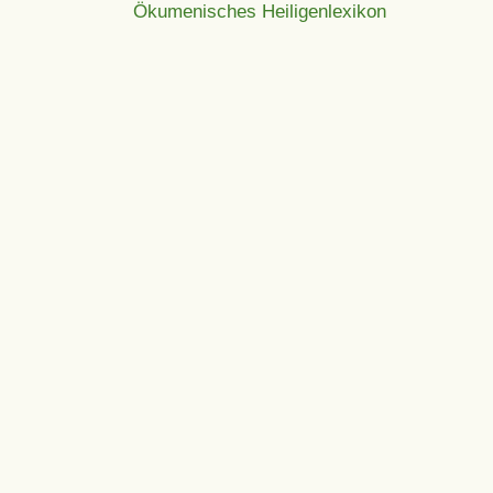
Ökumenisches Heiligenlexikon