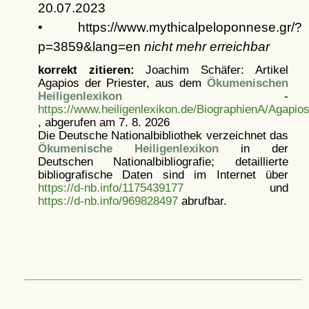
20.07.2023
• https://www.mythicalpeloponnese.gr/?
p=3859&lang=en
nicht mehr erreichbar
korrekt zitieren:
Joachim Schäfer: Artikel
Agapios der Priester, aus dem
Ökumenischen
Heiligenlexikon
-
https://www.heiligenlexikon.de/BiographienA/Agapios
, abgerufen am 7. 8. 2026
Die Deutsche Nationalbibliothek verzeichnet das
Ökumenische Heiligenlexikon
in der
Deutschen Nationalbibliografie; detaillierte
bibliografische Daten sind im Internet über
https://d-nb.info/1175439177
und
https://d-nb.info/969828497
abrufbar.