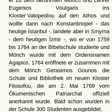
er zu dem berühmten Mönch und Lehrer
Eugenios Voulgaris ins
Kloster Vatopedíou
auf den Athos und
wollte dann nach Konstantinopel - das
heutige
Ístanbul
-, landete aber in
Smyrna
- dem heutigen Ízmir -, wo er von 1759
bis 1764 an der Bibelschule studierte und
Mönch wurde mit dem Ordensnamen
Agapios. 1764 eröffnete er zusammen mit
dem Mönch Gerasimos Gounos die
Schule und Bibliothek im neuen Kloster
Filosofou, die am 2. Mai 1769 vom
Ökumenischen Patriarchat offiziell
anerkannt wurde. Bald schon wurden in
der Schule 300 Studenten ausgebildet.