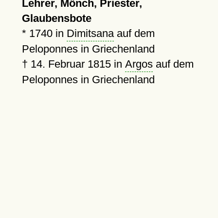
Lehrer, Mönch, Priester,
Glaubensbote
*
1740
in
Dimitsana
auf dem
Peloponnes in Griechenland
†
14. Februar 1815
in
Argos
auf dem
Peloponnes in Griechenland