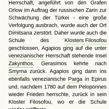
Herrschaft, angeführt von den Grafen
Orlow im Auftrag der russischen Zarin zur
Schwächung der Türkei - eine große
Verfolgung ausbrach, wurde auch der Ort
Dimitsana zerstört. Daher wurde auch die
Schule des
Klosters Filosofou
geschlossen, Agapios ging auf die unter
venezianischer
Herrschaft stehende Insel
Zakynthos
, Gerasimos kehrte nach
Smyrna
zurück. Agapios ging dann ins
ebenfalls venezianische
Parga
in Epirus
und, nachdem 1780 auf dem Peloponnes
wieder Frieden herrschte, zurück in sein
Kloster Filosofou, wo er die Schule