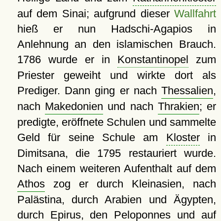
auf dem Sinai; aufgrund dieser
Wallfahrt
hieß er nun Hadschi-Agapios in
Anlehnung an den islamischen Brauch.
1786 wurde er in
Konstantinopel
zum
Priester geweiht und wirkte dort als
Prediger. Dann ging er nach
Thessalien
,
nach
Makedonien
und nach
Thrakien
; er
predigte, eröffnete Schulen und sammelte
Geld für seine Schule am
Kloster
in
Dimitsana, die 1795 restauriert wurde.
Nach einem weiteren Aufenthalt auf dem
Athos
zog er durch Kleinasien, nach
Palästina, durch Arabien und Ägypten,
durch
Epirus
, den
Peloponnes
und auf