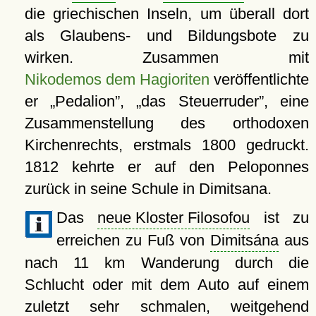
die griechischen Inseln, um überall dort
als Glaubens- und Bildungsbote zu
wirken. Zusammen mit
Nikodemos dem Hagioriten
veröffentlichte
er
Pedalion
,
das Steuerruder
, eine
Zusammenstellung des orthodoxen
Kirchenrechts, erstmals 1800 gedruckt.
1812 kehrte er auf den Peloponnes
zurück in seine Schule in Dimitsana.
Das
neue Kloster Filosofou
ist zu
erreichen zu Fuß von
Dimitsána
aus
nach 11 km Wanderung durch die
Schlucht oder mit dem Auto auf einem
zuletzt sehr schmalen, weitgehend