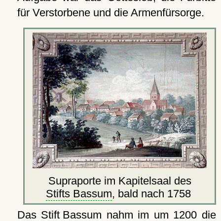
für Verstorbene und die Armenfürsorge.
Supraporte im Kapitelsaal des
Stifts Bassum
, bald nach 1758
Das
Stift Bassum
nahm im um 1200 die