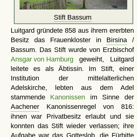
Stift Bassum
Luitgard gründete 858 aus ihrem ererbten
Besitz das Frauenkloster in
Birsina
/
Bassum. Das Stift wurde von Erzbischof
Ansgar von Hamburg
geweiht, Luitgard
leitete es als Äbtissin. Im Stift, einer
Institution der mittelalterlichen
Adelskirche, lebten aus dem Adel
stammende
Kanonissen
im Sinne der
Aachener
Kanonissenregel von 816:
ihnen war Privatbesitz erlaubt und sie
konnten das Stift wieder verlassen; ihre
Aufgabe war das Gotteslob, die Fürbitte