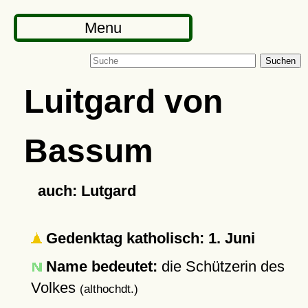
Menu
Suchen
Luitgard von
Bassum
auch: Lutgard
Gedenktag katholisch: 1. Juni
Name bedeutet:
die Schützerin des
Volkes
(althochdt.)