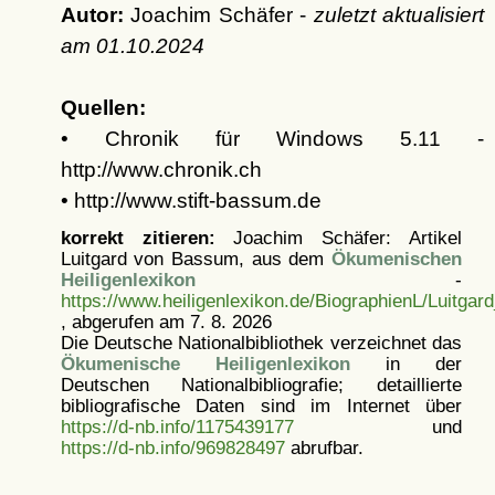
Autor:
Joachim Schäfer -
zuletzt aktualisiert
am
01.10.2024
Quellen:
• Chronik für Windows 5.11 -
http://www.chronik.ch
• http://www.stift-bassum.de
korrekt zitieren:
Joachim Schäfer: Artikel
Luitgard von Bassum, aus dem
Ökumenischen
Heiligenlexikon
-
https://www.heiligenlexikon.de/BiographienL/Luitg
, abgerufen am 7. 8. 2026
Die Deutsche Nationalbibliothek verzeichnet das
Ökumenische Heiligenlexikon
in der
Deutschen Nationalbibliografie; detaillierte
bibliografische Daten sind im Internet über
https://d-nb.info/1175439177
und
https://d-nb.info/969828497
abrufbar.