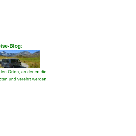
ise-Blog
:
den Orten, an denen die
ebten und verehrt werden.