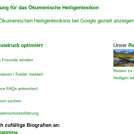
ng für das Ökumenische Heiligenlexikon
Ökumenischen Heiligenlexikons bei Google gezielt anzeigen
usdruck optimiert
Unser
Re
n Freunde senden
Reisen zu 
tieren / Fehler melden
Heiligen l
ere FAQs antworten!
ikon suchen
atenschutzerklärung
h zufällige Biografien an:
oannina