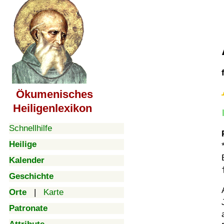
Ökumenisches
Heiligenlexikon
Schnellhilfe
Heilige
Kalender
Geschichte
Orte
|
Karte
Patronate