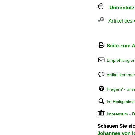
Unterstützu
Artikel des 
Seite zum A
Empfehlung a
Artikel kommen
Fragen? - uns
Im Heiligenlex
Impressum
-
D
Schauen Sie sic
Johannes von I