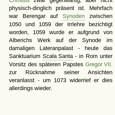
Christus
zwar gegenwärtig, aber nicht
physisch-dinglich präsent ist. Mehrfach
war Berengar auf
Synoden
zwischen
1050 und 1059 der Irrlehre bezichtigt
worden, 1059 wurde er aufgrund von
Alberichs Werk auf der Synode im
damaligen Lateranpalast - heute das
Sanktuarium
Scala Santa
- in Rom unter
Vorsitz des späteren Papstes
Gregor VII.
zur Rücknahme seiner Ansichten
veranlasst - um 1073 widerrief er dies
allerdings wieder.