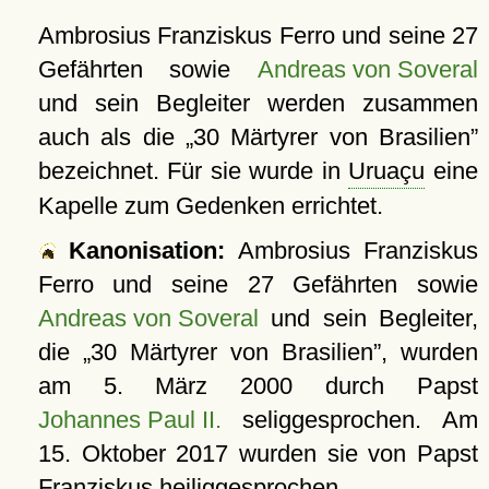
Ambrosius Franziskus Ferro und seine 27
Gefährten sowie
Andreas von Soveral
und sein Begleiter werden zusammen
auch als die
30 Märtyrer von Brasilien
bezeichnet. Für sie wurde in
Uruaçu
eine
Kapelle zum Gedenken errichtet.
Kanonisation:
Ambrosius Franziskus
Ferro und seine 27 Gefährten sowie
Andreas von Soveral
und sein Begleiter,
die
30 Märtyrer von Brasilien
, wurden
am
5. März 2000
durch Papst
Johannes Paul II.
seliggesprochen. Am
15. Oktober 2017
wurden sie von Papst
Franziskus heiliggesprochen.