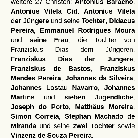
weitere 27 Christen:
Antonius Baracho
,
Antonius Vilela Cid
,
Antonius Vilela
der Jüngere
und seine
Tochter
,
Didacus
Pereira
,
Emmanuel Rodrigues Moura
und
seine Frau
, die Tochter von
Franziskus Dias dem Jüngeren,
Franziskus Dias der Jüngere
,
Franziskus de Bastos
,
Franziskus
Mendes Pereira
,
Johannes da Silveira
,
Johannes Lostau Navarro
,
Johannes
Martins
und
sieben Jugendliche
,
Joseph do Porto
,
Matthäus Moreira
,
Simon Correia
,
Stephan Machado de
Miranda
und seine
zwei Töchter
sowie
Vinzenz de Souza Pereira
.