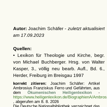
Autor:
Joachim Schäfer -
zuletzt aktualisiert
am
17.09.2023
Quellen:
• Lexikon für Theologie und Kirche, begr.
von Michael Buchberger. Hrsg. von Walter
Kasper, 3., völlig neu bearb. Aufl., Bd. 6.,
Herder, Freiburg im Breisgau 1997
korrekt zitieren:
Joachim Schäfer: Artikel
Ambrosius Franziskus Ferro und Gefährten, aus
dem
Ökumenischen Heiligenlexikon
-
https://www.heiligenlexikon.de/BiographienA/Ambro
, abgerufen am 8. 8. 2026
Die Deutsche Nationalbibliothek verzeichnet das