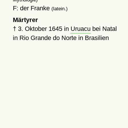
F: der Franke
(latein.)
Märtyrer
†
3. Oktober 1645
in
Uruacu
bei Natal
in Rio Grande do Norte in Brasilien