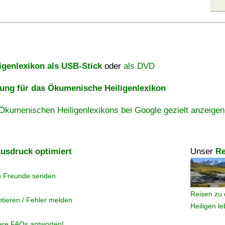
igenlexikon als USB-Stick
oder
als DVD
ng für das Ökumenische Heiligenlexikon
Ökumenischen Heiligenlexikons bei Google gezielt anzeigen
usdruck optimiert
Unser
Re
n Freunde senden
Reisen zu 
tieren / Fehler melden
Heiligen l
ere FAQs antworten!