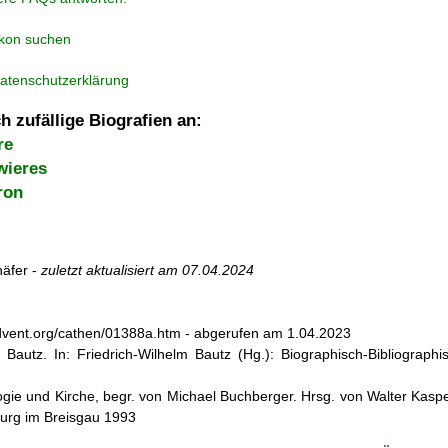
ikon suchen
atenschutzerklärung
h zufällige Biografien an:
re
wieres
ron
äfer -
zuletzt aktualisiert am
07.04.2024
dvent.org/cathen/01388a.htm - abgerufen am 1.04.2023
 Bautz. In: Friedrich-Wilhelm Bautz (Hg.): Biographisch-Bibliographi
ogie und Kirche, begr. von Michael Buchberger. Hrsg. von Walter Kasper,
burg im Breisgau 1993