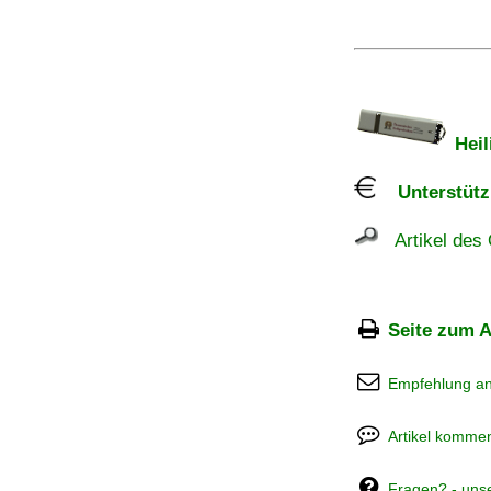
Heil
Unterstützu
Artikel des 
Seite zum A
Empfehlung a
Artikel kommen
Fragen? - uns