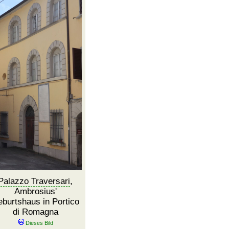
Palazzo Traversari
,
Ambrosius'
burtshaus in Portico
di Romagna