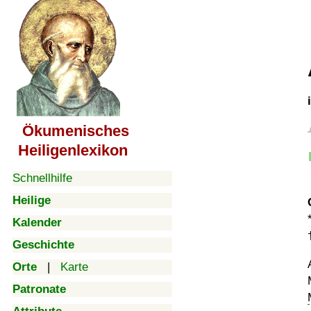
Ökumenisches
Heiligenlexikon
Schnellhilfe
Heilige
Kalender
Geschichte
Orte
|
Karte
Patronate