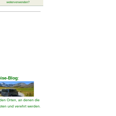
ise-Blog
:
den Orten, an denen die
ebten und verehrt werden.