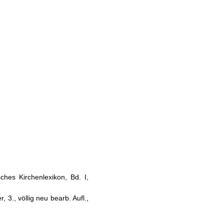
sches Kirchenlexikon, Bd. I,
 3., völlig neu bearb. Aufl.,