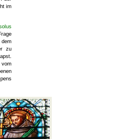
ht im
solus
Frage
 dem
er zu
apst.
 vom
benen
spens