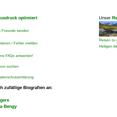
usdruck optimiert
Unser
Re
n Freunde senden
Reisen zu 
tieren / Fehler melden
Heiligen l
ere FAQs antworten!
ikon suchen
atenschutzerklärung
h zufällige Biografien an:
gere
na Bengy