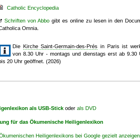
Catholic Encyclopedia
Schriften von Abbo
gibt es online zu lesen in den Docu
Catholica Omnia.
Die
Kirche Saint-Germain-des-Prés
in Paris ist wer
von 8.30 Uhr - montags und dienstags erst ab 9.30 
bis 20 Uhr geöffnet. (2026)
igenlexikon als USB-Stick
oder
als DVD
ng für das Ökumenische Heiligenlexikon
Ökumenischen Heiligenlexikons bei Google gezielt anzeigen