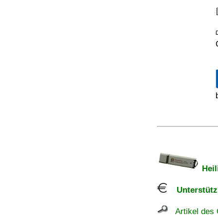
Heil
Unterstützu
Artikel des 