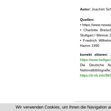
Autor:
Joachim Sch
Quellen:
• https://www.newa
• Charlotte Brets
Stuttgart / Weimar 
• Friedrich Wilhelm
Hamm 1990
korrekt zitieren:
J
https://www.heilig
Die Deutsche Na
Nationalbibliograf
https://d-nb.info/9
Wir verwenden Cookies, um Ihnen die Navigation a