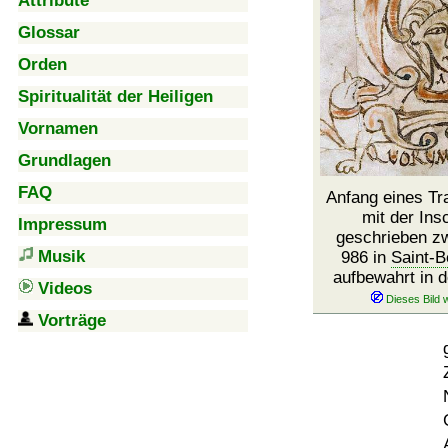
Attribute
Glossar
Orden
Spiritualität der Heiligen
Vornamen
Grundlagen
FAQ
Anfang eines Tr
mit der Ins
Impressum
geschrieben z
Musik
986 in
Saint-B
aufbewahrt in d
Videos
Vorträge