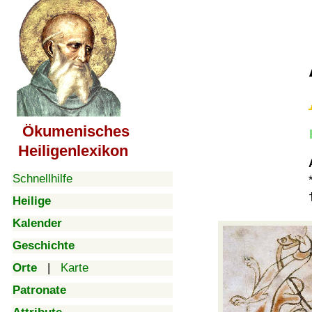
Ökumenisches
Heiligenlexikon
Schnellhilfe
Heilige
Kalender
Geschichte
Orte
|
Karte
Patronate