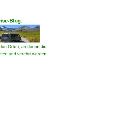
ise-Blog
:
den Orten, an denen die
ebten und verehrt werden.