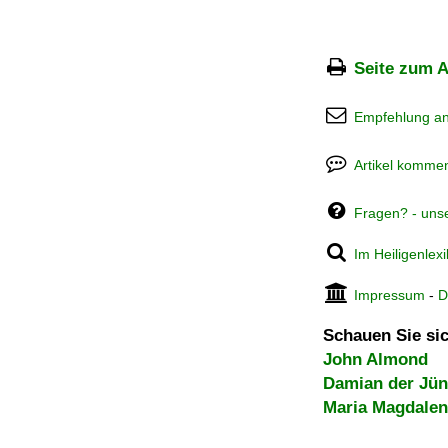
Seite zum A
Empfehlung a
Artikel kommen
Fragen? - uns
Im Heiligenlex
Impressum
-
D
Schauen Sie sic
John Almond
Damian der Jün
Maria Magdale