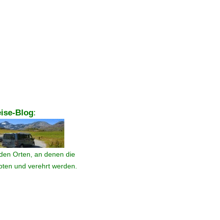
ise-Blog
:
den Orten, an denen die
ebten und verehrt werden.