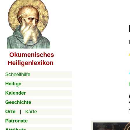
Ökumenisches
Heiligenlexikon
Schnellhilfe
Heilige
Kalender
Geschichte
Orte
|
Karte
Patronate