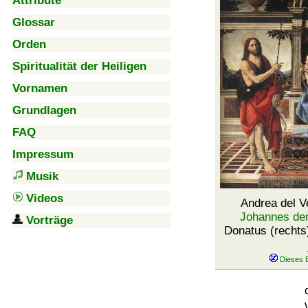
Attribute
Glossar
Orden
Spiritualität der Heiligen
Vornamen
Grundlagen
FAQ
Impressum
Musik
Videos
Andrea del V
Johannes de
Vorträge
Donatus (rechts