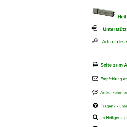
Heil
Unterstützu
Artikel des 
Seite zum A
Empfehlung a
Artikel kommen
Fragen? - uns
Im Heiligenlex