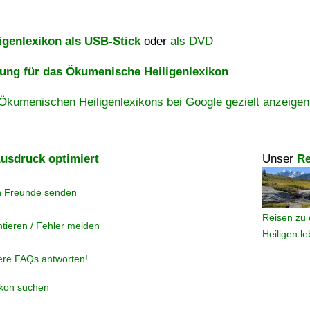
igenlexikon als USB-Stick
oder
als DVD
ng für das Ökumenische Heiligenlexikon
Ökumenischen Heiligenlexikons bei Google gezielt anzeigen
usdruck optimiert
Unser
Re
n Freunde senden
Reisen zu 
tieren / Fehler melden
Heiligen l
ere FAQs antworten!
ikon suchen