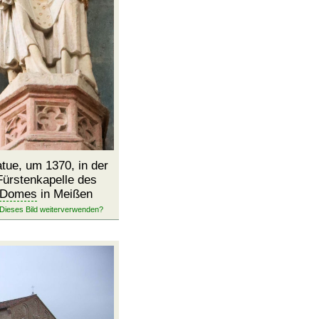
atue, um 1370, in der
Fürstenkapelle des
Domes
in Meißen