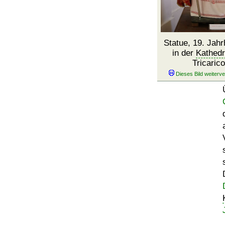
Statue, 19. Jahr
in der
Kathedr
Tricarico