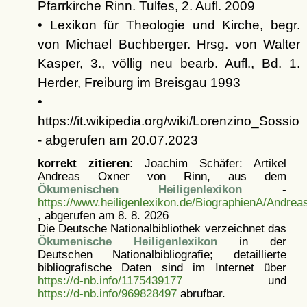
Pfarrkirche Rinn. Tulfes, 2. Aufl. 2009
• Lexikon für Theologie und Kirche, begr.
von Michael Buchberger. Hrsg. von Walter
Kasper, 3., völlig neu bearb. Aufl., Bd. 1.
Herder, Freiburg im Breisgau 1993
•
https://it.wikipedia.org/wiki/Lorenzino_Sossio
- abgerufen am 20.07.2023
korrekt zitieren:
Joachim Schäfer: Artikel
Andreas Oxner von Rinn, aus dem
Ökumenischen Heiligenlexikon
-
https://www.heiligenlexikon.de/BiographienA/Andrea
, abgerufen am 8. 8. 2026
Die Deutsche Nationalbibliothek verzeichnet das
Ökumenische Heiligenlexikon
in der
Deutschen Nationalbibliografie; detaillierte
bibliografische Daten sind im Internet über
https://d-nb.info/1175439177
und
https://d-nb.info/969828497
abrufbar.