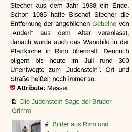
Stecher aus dem Jahr 1988 ein Ende.
Schon 1985 hatte Bischof Stecher die
Entfernung der angeblichen
Gebeine
von
Anderl
aus dem Altar veranlasst,
danach wurde auch das Wandbild in der
Pfarrkirche
in Rinn übermalt. Dennoch
pilgern bis heute im Juli rund 300
Unentwegte zum
Judenstein
. Ort und
Straße heißen noch immer so.
Attribute:
Messer
Die Judenstein-Sage der Brüder
Grimm
Bilder aus Rinn und