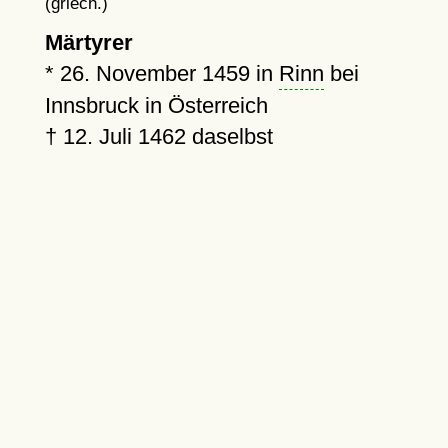
(griech.)
Märtyrer
*
26. November 1459
in
Rinn
bei
Innsbruck in Österreich
†
12. Juli 1462
daselbst