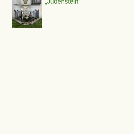
Judenstein