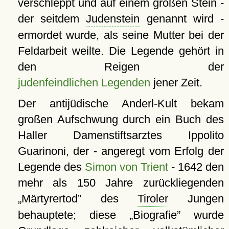
verschleppt und auf einem großen Stein -
der seitdem
Judenstein
genannt wird -
ermordet wurde, als seine Mutter bei der
Feldarbeit weilte. Die Legende gehört in
den Reigen der
judenfeindlichen Legenden
jener Zeit.
Der antijüdische Anderl-Kult bekam
großen Aufschwung durch ein Buch des
Haller Damenstiftsarztes Ippolito
Guarinoni, der - angeregt vom Erfolg der
Legende des
Simon von Trient
- 1642 den
mehr als 150 Jahre zurückliegenden
Märtyrertod
des
Tiroler
Jungen
behauptete; diese
Biografie
wurde