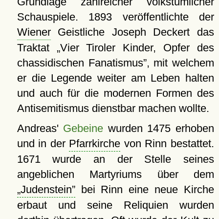
Grundlage zahlreicher volkstümlicher
Schauspiele. 1893 veröffentlichte der
Wiener
Geistliche Joseph Deckert das
Traktat
Vier Tiroler Kinder, Opfer des
chassidischen Fanatismus
, mit welchem
er die Legende weiter am Leben halten
und auch für die modernen Formen des
Antisemitismus dienstbar machen wollte.
Andreas'
Gebeine
wurden 1475 erhoben
und in der
Pfarrkirche
von Rinn bestattet.
1671 wurde an der Stelle seines
angeblichen Martyriums über dem
Judenstein
bei Rinn eine neue Kirche
erbaut und seine Reliquien wurden