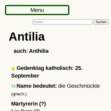
Menu
Suchen
Antilia
auch: Anthilia
Gedenktag katholisch: 25.
September
Name bedeutet:
die Geschmückte
(griech.)
Märtyrerin (?)