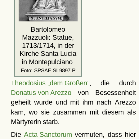
Bartolomeo
Mazzuoli: Statue,
1713/1714, in der
Kirche Santa Lucia
in Montepulciano
Foto: SPSAE SI 9897 P
Theodosius „dem Großen”
, die durch
Donatus von Arezzo
von Besessenheit
geheilt wurde und mit ihm nach
Arezzo
kam, wo sie zusammen mit diesem als
Märtyrerin starb.
Die
Acta Sanctorum
vermuten, dass hier