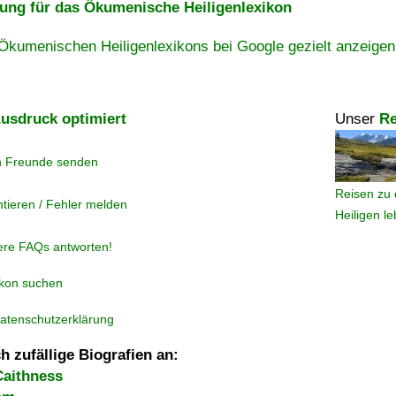
ng für das Ökumenische Heiligenlexikon
Ökumenischen Heiligenlexikons bei Google gezielt anzeigen
usdruck optimiert
Unser
Re
n Freunde senden
Reisen zu 
tieren / Fehler melden
Heiligen l
ere FAQs antworten!
ikon suchen
atenschutzerklärung
h zufällige Biografien an:
Caithness