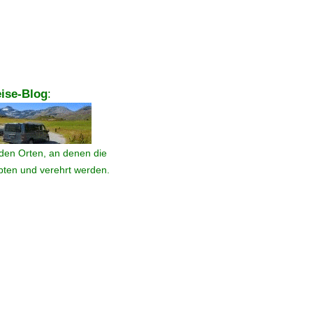
ise-Blog
:
den Orten, an denen die
ebten und verehrt werden.