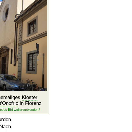
hemaliges
Kloster
t'Onofrio
in Florenz
urden
 Nach