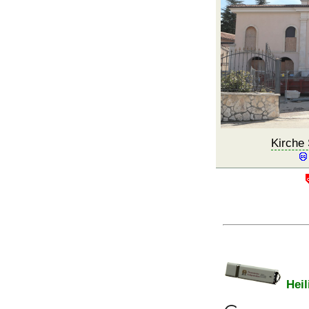
Kirche 
Heil