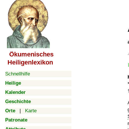
Ökumenisches
Heiligenlexikon
Schnellhilfe
Heilige
Kalender
Geschichte
Orte
|
Karte
Patronate