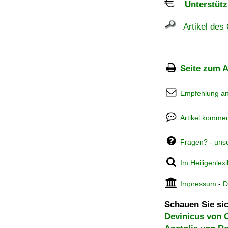
Unterstützu
Artikel des 
Seite zum A
Empfehlung a
Artikel kommen
Fragen? - uns
Im Heiligenlex
Impressum
-
D
Schauen Sie sic
Devinicus von 