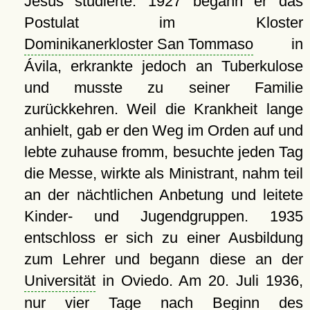
Jesús studierte. 1927 begann er das
Postulat im Kloster
Dominikanerkloster San Tommaso
in
Ávila, erkrankte jedoch an Tuberkulose
und musste zu seiner Familie
zurückkehren. Weil die Krankheit lange
anhielt, gab er den Weg im Orden auf und
lebte zuhause fromm, besuchte jeden Tag
die Messe, wirkte als Ministrant, nahm teil
an der nächtlichen Anbetung und leitete
Kinder- und Jugendgruppen. 1935
entschloss er sich zu einer Ausbildung
zum Lehrer und begann diese an der
Universität
in Oviedo. Am 20. Juli 1936,
nur vier Tage nach Beginn des