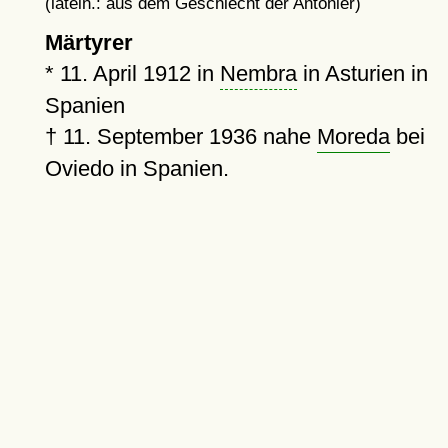
(latein.: aus dem Geschlecht der Antonier)
Märtyrer
*
11. April 1912
in
Nembra
in Asturien in
Spanien
†
11. September 1936
nahe
Moreda
bei
Oviedo in Spanien.