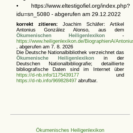
• https://www.eltestigofiel.org/index.php?
idu=sn_5080 - abgerufen am 29.12.2022
korrekt zitieren:
Joachim Schäfer: Artikel
Antonius González Alonso, aus dem
Ökumenischen Heiligenlexikon
-
https://www.heiligenlexikon.de/BiographienA/Anton
, abgerufen am 7. 8. 2026
Die Deutsche Nationalbibliothek verzeichnet das
Ökumenische Heiligenlexikon
in der
Deutschen Nationalbibliografie; detaillierte
bibliografische Daten sind im Internet über
https://d-nb.info/1175439177
und
https://d-nb.info/969828497
abrufbar.
Ökumenisches Heiligenlexikon