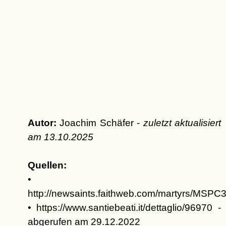
Autor:
Joachim Schäfer -
zuletzt aktualisiert
am
13.10.2025
Quellen:
•
http://newsaints.faithweb.com/martyrs/MSPC
• https://www.santiebeati.it/dettaglio/96970 -
abgerufen am 29.12.2022