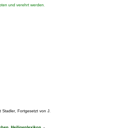
ebten und verehrt werden.
Stadler, Fortgesetzt von J.
hen Heiligenlexikon
-