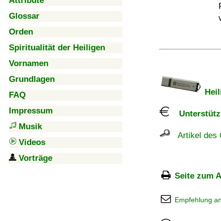
Attribute
Glossar
Orden
Spiritualität der Heiligen
Vornamen
Grundlagen
Heil
FAQ
Impressum
Unterstützu
Musik
Artikel des 
Videos
Vorträge
Seite zum A
Empfehlung a