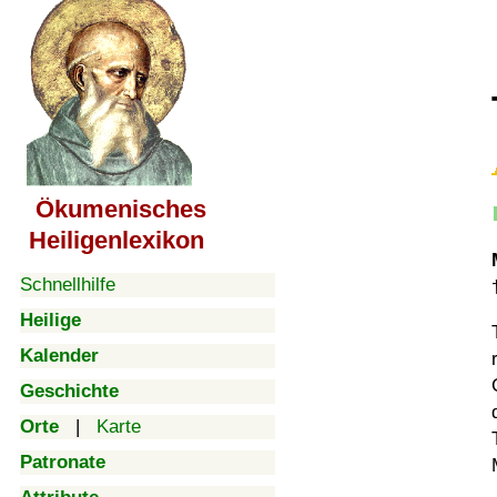
Ökumenisches
Heiligenlexikon
Schnellhilfe
Heilige
Kalender
Geschichte
Orte
|
Karte
Patronate