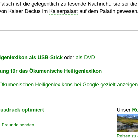
Falsch ist die gelegentlich zu lesende Nachricht, sie sei die
von Kaiser Decius im
Kaiserpalast
auf dem Palatin gewesen
igenlexikon als USB-Stick
oder
als DVD
ng für das Ökumenische Heiligenlexikon
Ökumenischen Heiligenlexikons bei Google gezielt anzeigen
usdruck optimiert
Unser
Re
n Freunde senden
Reisen zu 