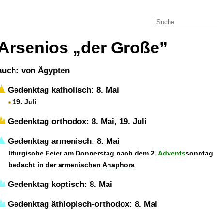
Arsenios
der Große
auch: von Ägypten
Gedenktag katholisch: 8. Mai
19. Juli
Gedenktag orthodox: 8. Mai, 19. Juli
Gedenktag armenisch: 8. Mai
liturgische Feier am Donnerstag nach dem 2.
Advents
sonntag
bedacht in der armenischen
Anaphora
Gedenktag koptisch: 8. Mai
Gedenktag äthiopisch-orthodox: 8. Mai