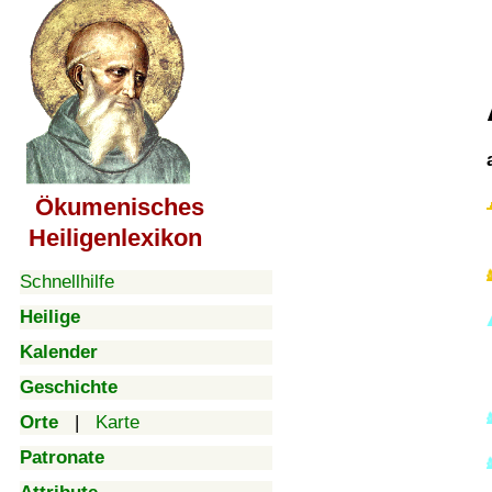
Ökumenisches
Heiligenlexikon
Schnellhilfe
Heilige
Kalender
Geschichte
Orte
|
Karte
Patronate