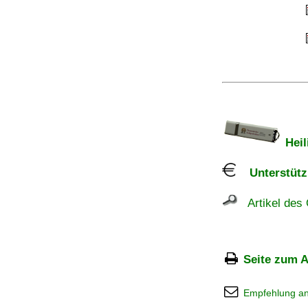
Heil
Unterstützu
Artikel des 
Seite zum A
Empfehlung a