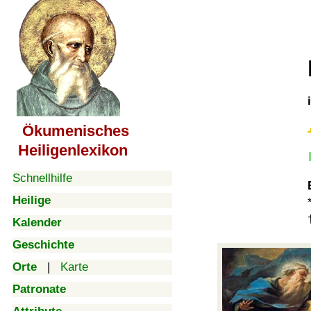
Ökumenisches
Heiligenlexikon
Schnellhilfe
Heilige
Kalender
Geschichte
Orte
|
Karte
Patronate