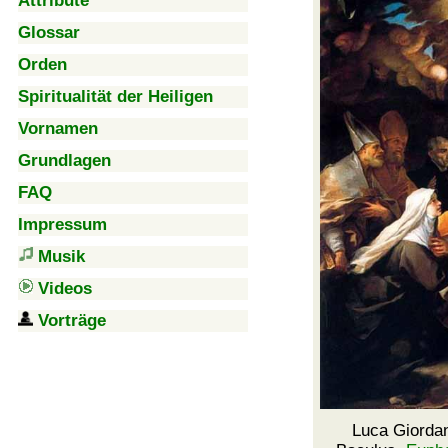
Attribute
Glossar
Orden
Spiritualität der Heiligen
Vornamen
Grundlagen
FAQ
Impressum
Musik
Videos
Vorträge
Luca Giorda