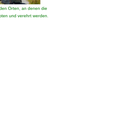
den Orten, an denen die
ebten und verehrt werden.