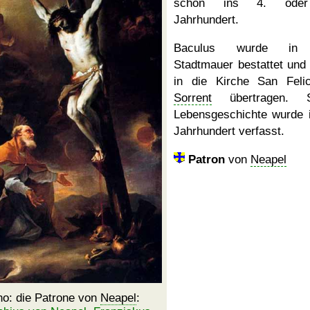
schon ins 4. ode
Jahrhundert.
Baculus wurde in
Stadtmauer bestattet und
in die Kirche San Feli
Sorrent
übertragen. S
Lebensgeschichte wurde 
Jahrhundert verfasst.
Patron
von
Neapel
no: die Patrone von
Neapel
: