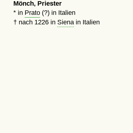
Mönch, Priester
* in
Prato
(?) in Italien
†
nach 1226
in
Siena
in Italien