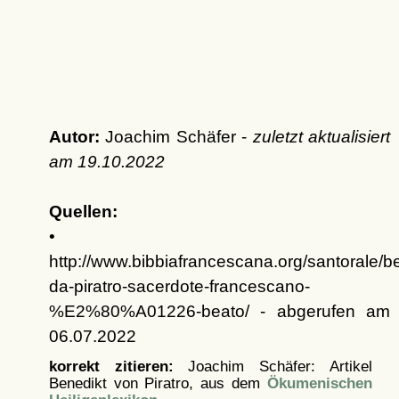
Autor:
Joachim Schäfer -
zuletzt aktualisiert
am
19.10.2022
Quellen:
•
http://www.bibbiafrancescana.org/santorale/b
da-piratro-sacerdote-francescano-
%E2%80%A01226-beato/ - abgerufen am
06.07.2022
korrekt zitieren:
Joachim Schäfer: Artikel
Benedikt von Piratro, aus dem
Ökumenischen