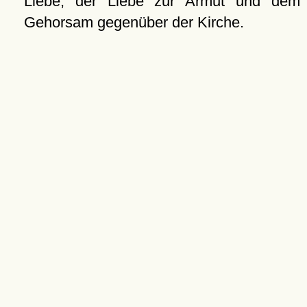
Liebe, der Liebe zur Armut und dem
Gehorsam gegenüber der Kirche.