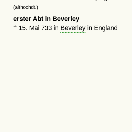
(althochdt.)
erster Abt in Beverley
†
15. Mai 733
in
Beverley
in England