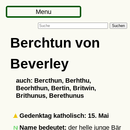
Menu
Suchen
Berchtun von
Beverley
auch: Bercthun, Berhthu,
Beorhthun, Bertin, Britwin,
Brithunus, Berethunus
Gedenktag katholisch: 15. Mai
Name bedeutet:
der helle junge Bär