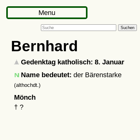
Menu
Suchen
Bernhard
Gedenktag katholisch: 8. Januar
Name bedeutet:
der Bärenstarke
(althochdt.)
Mönch
†
?