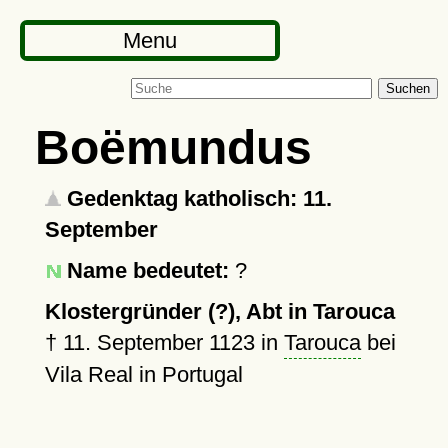
Menu
Suchen
Boëmundus
Gedenktag katholisch: 11.
September
Name bedeutet:
?
Klostergründer (?), Abt in Tarouca
†
11. September 1123
in
Tarouca
bei
Vila Real in Portugal