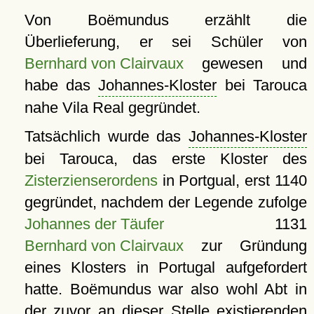
Von Boëmundus erzählt die
Überlieferung, er sei Schüler von
Bernhard von Clairvaux
gewesen und
habe das
Johannes-Kloster
bei Tarouca
nahe Vila Real gegründet.
Tatsächlich wurde das
Johannes-Kloster
bei Tarouca, das erste Kloster des
Zisterzienserordens
in Portgual, erst 1140
gegründet, nachdem der Legende zufolge
Johannes der Täufer
1131
Bernhard von Clairvaux
zur Gründung
eines Klosters in Portugal aufgefordert
hatte. Boëmundus war also wohl Abt in
der zuvor an dieser Stelle existierenden