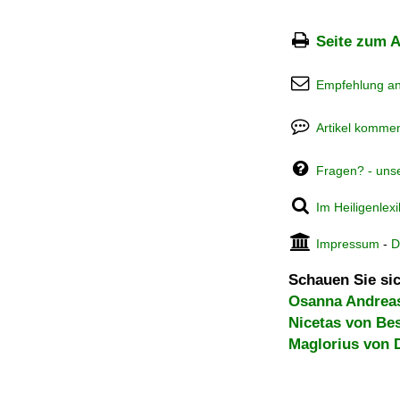
Seite zum A
Empfehlung a
Artikel kommen
Fragen? - uns
Im Heiligenlex
Impressum
-
D
Schauen Sie sic
Osanna Andreas
Nicetas von Be
Maglorius von 