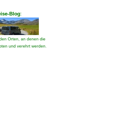
ise-Blog
:
den Orten, an denen die
ebten und verehrt werden.