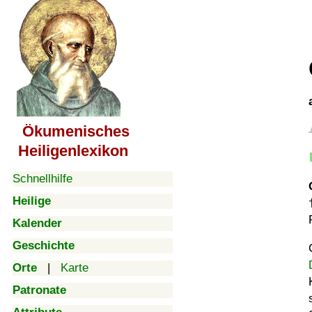
Ökumenisches
Heiligenlexikon
Schnellhilfe
Heilige
Kalender
Geschichte
Orte
|
Karte
Patronate