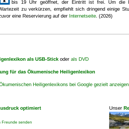
bis 19 Uhr geöffnet, der Eintritt ist frei. Um die 
Wartezeit zu verkürzen, empfiehlt sich dringend einige St
zuvor eine Reservierung auf der
Internetseite
. (2026)
igenlexikon als USB-Stick
oder
als DVD
ng für das Ökumenische Heiligenlexikon
Ökumenischen Heiligenlexikons bei Google gezielt anzeigen
usdruck optimiert
Unser
Re
n Freunde senden