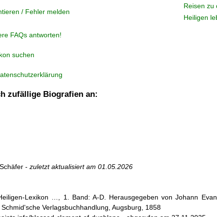
Reisen zu 
tieren / Fehler melden
Heiligen l
ere FAQs antworten!
ikon suchen
atenschutzerklärung
h zufällige Biografien an:
Schäfer -
zuletzt aktualisiert am
01.05.2026
 Heiligen-Lexikon …, 1. Band: A-D. Herausgegeben von Johann Evang
 Schmid'sche Verlagsbuchhandlung, Augsburg, 1858