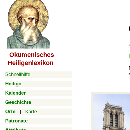
Ökumenisches
Heiligenlexikon
Schnellhilfe
Heilige
Kalender
Geschichte
Orte
|
Karte
Patronate