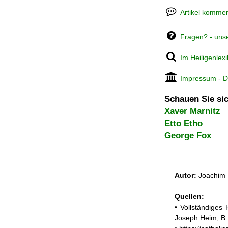
Artikel kommen
Fragen? - uns
Im Heiligenlex
Impressum
-
D
Schauen Sie sic
Xaver Marnitz
Etto Etho
George Fox
Autor:
Joachim 
Quellen:
• Vollständiges
Joseph Heim, B.