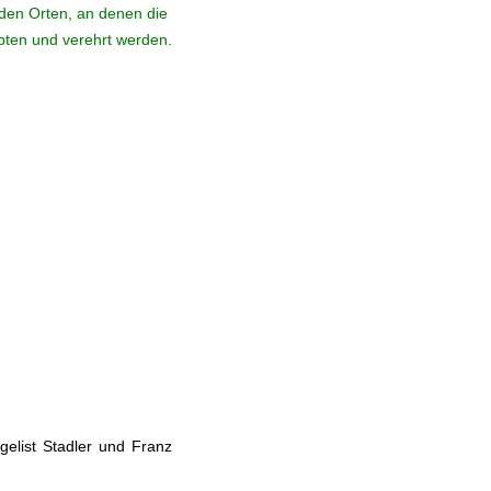
den Orten, an denen die
ebten und verehrt werden.
elist Stadler und Franz