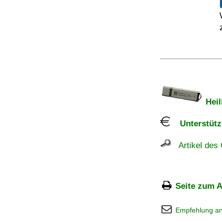
Heil
Unterstützu
Artikel des 
Seite zum A
Empfehlung a