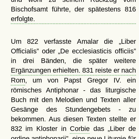
Bischofsamt führte, der spätestens 816
erfolgte.
Um 822 verfasste Amalar die
Liber
Officialis
oder
De ecclesiasticis officiis
in drei Bänden, die später weitere
Ergänzungen erhielten. 831 reiste er nach
Rom
, um von Papst Gregor IV. ein
römisches Antiphonar - das liturgische
Buch mit den Melodien und Texten aller
Gesänge des Stundengebets - zu
bekommen. Aus diesen Texten stellte er
832 im Kloster in
Corbie
das
Liber de
ordine antiphonarii
, eine neue Liturgie für