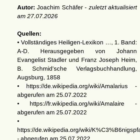
Autor:
Joachim Schäfer -
zuletzt aktualisiert
am
27.07.2026
Quellen:
• Vollständiges Heiligen-Lexikon …, 1. Band:
A-D. Herausgegeben von Johann
Evangelist Stadler und Franz Joseph Heim,
B. Schmid'sche Verlagsbuchhandlung,
Augsburg, 1858
• https://de.wikipedia.org/wiki/Amalarius -
abgerufen am 25.07.2022
• https://fr.wikipedia.org/wiki/Amalaire -
abgerufen am 25.07.2022
•
https://de.wikipedia.org/wiki/K%C3%B6nigspf
- abgerufen am 25.07.2022