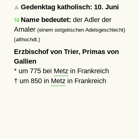
Gedenktag katholisch: 10. Juni
Name bedeutet:
der Adler der
Amaler
(einem ostgotischen Adelsgeschlecht)
(althochdt.)
Erzbischof von Trier, Primas von
Gallien
*
um 775
bei
Metz
in Frankreich
†
um 850
in
Metz
in Frankreich