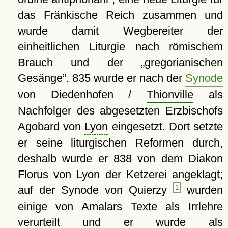
das Fränkische Reich zusammen und
wurde damit Wegbereiter der
einheitlichen Liturgie nach römischem
Brauch und der
gregorianischen
Gesänge
. 835 wurde er nach der
Synode
von Diedenhofen /
Thionville
als
Nachfolger des abgesetzten Erzbischofs
Agobard von
Lyon
eingesetzt. Dort setzte
er seine liturgischen Reformen durch,
deshalb wurde er 838 von dem Diakon
Florus von Lyon der Ketzerei angeklagt;
auf der Synode von
Quierzy
1
wurden
einige von Amalars Texte als Irrlehre
verurteilt und er wurde als