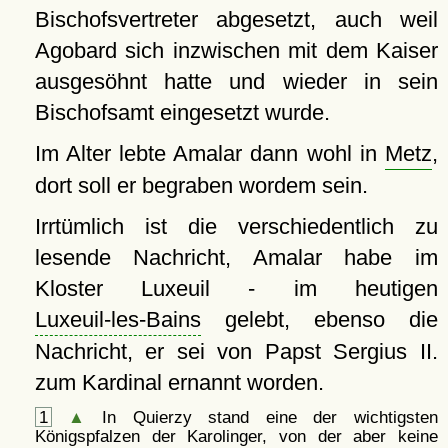
Bischofsvertreter abgesetzt, auch weil
Agobard sich inzwischen mit dem Kaiser
ausgesöhnt hatte und wieder in sein
Bischofsamt eingesetzt wurde.
Im Alter lebte Amalar dann wohl in
Metz
,
dort soll er begraben wordem sein.
Irrtümlich ist die verschiedentlich zu
lesende Nachricht, Amalar habe im
Kloster Luxeuil - im heutigen
Luxeuil-les-Bains
gelebt, ebenso die
Nachricht, er sei von Papst Sergius II.
zum Kardinal ernannt worden.
1
▲
In Quierzy stand eine der wichtigsten
Königspfalzen der Karolinger, von der aber keine