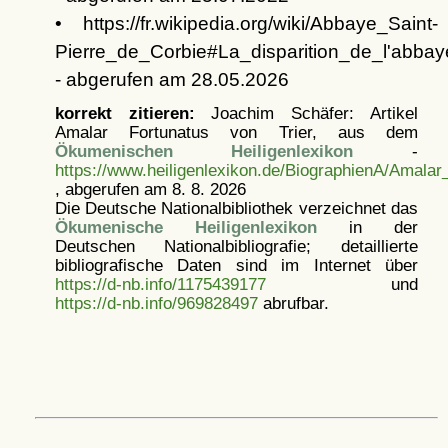
• https://fr.wikipedia.org/wiki/Abbaye_Saint-
Pierre_de_Corbie#La_disparition_de_l'abbay
- abgerufen am 28.05.2026
korrekt zitieren:
Joachim Schäfer: Artikel
Amalar Fortunatus von Trier, aus dem
Ökumenischen Heiligenlexikon
-
https://www.heiligenlexikon.de/BiographienA/Amalar
, abgerufen am 8. 8. 2026
Die Deutsche Nationalbibliothek verzeichnet das
Ökumenische Heiligenlexikon
in der
Deutschen Nationalbibliografie; detaillierte
bibliografische Daten sind im Internet über
https://d-nb.info/1175439177
und
https://d-nb.info/969828497
abrufbar.