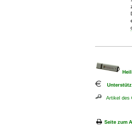
Heil
Unterstützu
Artikel des 
Seite zum A