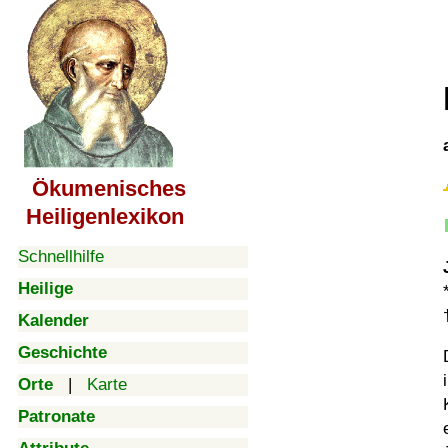
Ökumenisches
Heiligenlexikon
Schnellhilfe
Heilige
Kalender
Geschichte
Orte
|
Karte
Patronate