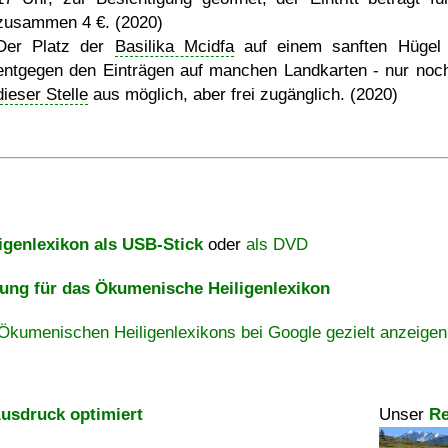
zusammen 4 €. (2020)
Der Platz der
Basilika Mcidfa
auf einem sanften Hügel 
entgegen den Einträgen auf manchen Landkarten - nur noc
dieser Stelle
aus möglich, aber frei zugänglich. (2020)
igenlexikon als USB-Stick
oder
als DVD
ng für das Ökumenische Heiligenlexikon
Ökumenischen Heiligenlexikons bei Google gezielt anzeigen
usdruck optimiert
Unser
Re